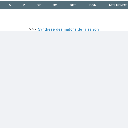
N.
P.
BP.
BC.
DIFF.
BON
AFFLUENCE
>>>
Synthèse des matchs de la saison