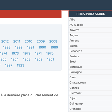
PRINCIPAUX CLUBS
Alès
AC Ajaccio
Auxerre
Angers
Amiens
2012
2011
2010
2009
2008
Bastia
1993
1992
1991
1990
1989
Besançon
1974
1973
1972
1971
1970
Beziers
1955
1954
1953
1952
1951
Brest
3
1927
1923
Bordeaux
Boulogne
Caen
Chateauroux
Cannes
Clermont
 à la dernière place du classement de
Dijon
Guingamp
Grenoble