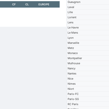
Gueugnon
CF
CL
EUROPE
Laval
Lille
Lorient
Lens
Le Havre
Le Mans
Lyon
Marseille
Metz
Monaco
Montpellier
Mulhouse
Nancy
Nantes
Nice
Nimes
Niort
Paris-FC
Paris-SG
RC Paris