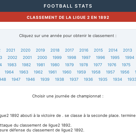
FOOTBALL STATS
CLASSEMENT DE LA LIGUE 2 EN 1892
Cliquez sur une année pour obtenir le classement :
2
2021
2020
2019
2018
2017
2016
2015
2014
2013
3
2002
2001
2000
1999
1998
1997
1996
1995
1994
4
1983
1982
1981
1980
1979
1978
1977
1976
1975
1964
1963
1962
1961
1960
1959
1958
1957
1956
948
1947
1946
1939
1938
1937
1936
1935
1934
193
Choisir une journée de championnat :
e2 1892 abouti à la victoire de . se classe à la seconde place. termine
attaque du classement de ligue2 1892.
leure défense du classement de ligue2 1892.