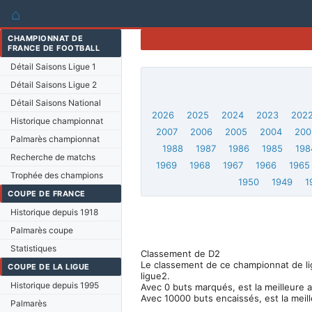
⌂
CHAMPIONNAT DE
FRANCE DE FOOTBALL
Détail Saisons Ligue 1
Détail Saisons Ligue 2
Détail Saisons National
2026
2025
2024
2023
202
Historique championnat
2007
2006
2005
2004
200
Palmarès championnat
1988
1987
1986
1985
198
Recherche de matchs
1969
1968
1967
1966
1965
Trophée des champions
1950
1949
1
COUPE DE FRANCE
Historique depuis 1918
Palmarès coupe
Statistiques
Classement de D2
Le classement de ce championnat de ligu
COUPE DE LA LIGUE
ligue2.
Historique depuis 1995
Avec 0 buts marqués, est la meilleure 
Avec 10000 buts encaissés, est la meil
Palmarès