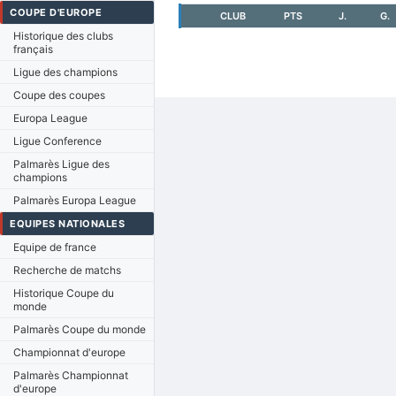
COUPE D'EUROPE
CLUB
PTS
J.
G.
Historique des clubs
français
Ligue des champions
Coupe des coupes
Europa League
Ligue Conference
Palmarès Ligue des
champions
Palmarès Europa League
EQUIPES NATIONALES
Equipe de france
Recherche de matchs
Historique Coupe du
monde
Palmarès Coupe du monde
Championnat d'europe
Palmarès Championnat
d'europe