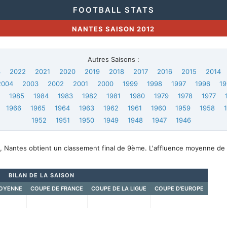
FOOTBALL STATS
NANTES SAISON 2012
Autres Saisons :
3
2022
2021
2020
2019
2018
2017
2016
2015
2014
2004
2003
2002
2001
2000
1999
1998
1997
1996
19
6
1985
1984
1983
1982
1981
1980
1979
1978
1977
1966
1965
1964
1963
1962
1961
1960
1959
1958
1952
1951
1950
1949
1948
1947
1946
, Nantes obtient un classement final de 9ème. L'affluence moyenne de 
BILAN DE LA SAISON
OYENNE
COUPE DE FRANCE
COUPE DE LA LIGUE
COUPE D'EUROPE