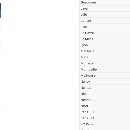
Gueugnon
Laval
Lille
Lorient
Lens
Le Havre
Le Mans
Lyon
Marseille
Metz
Monaco
Montpellier
Mulhouse
Nancy
Nantes
Nice
Nimes
Niort
Paris-FC
Paris-SG
RC Paris