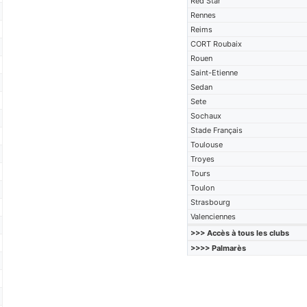
Red Star
Rennes
Reims
CORT Roubaix
Rouen
Saint-Etienne
Sedan
Sete
Sochaux
Stade Français
Toulouse
Troyes
Tours
Toulon
Strasbourg
Valenciennes
>>> Accès à tous les clubs
>>>> Palmarès