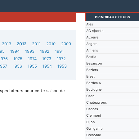
PRINCIPAUX CLUBS
Alès
AC Ajaccio
Auxerre
2013
2012
2011
2010
2009
Angers
Amiens
95
1994
1993
1992
1991
Bastia
1976
1975
1974
1973
1972
Besançon
1957
1956
1955
1954
1953
Beziers
Brest
Bordeaux
Boulogne
spectateurs pour cette saison de
Caen
Chateauroux
Cannes
Clermont
Dijon
Guingamp
Grenoble