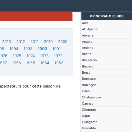
PRINCIPAUX CLUBS
Alès
AC Ajaccio
Auxerre
2013
2012
2011
2010
2009
Angers
Amiens
95
1994
1993
1992
1991
Bastia
1976
1975
1974
1973
1972
Besançon
1957
1956
1955
1954
1953
Beziers
Brest
Bordeaux
Boulogne
spectateurs pour cette saison de
Caen
Chateauroux
Cannes
Clermont
Dijon
Guingamp
Grenoble