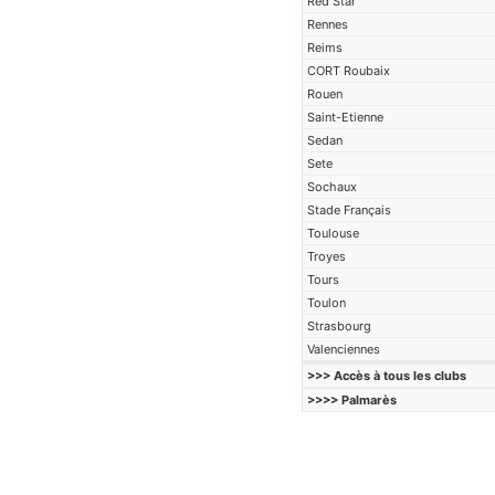
Red Star
Rennes
Reims
CORT Roubaix
Rouen
Saint-Etienne
Sedan
Sete
Sochaux
Stade Français
Toulouse
Troyes
Tours
Toulon
Strasbourg
Valenciennes
>>> Accès à tous les clubs
>>>> Palmarès