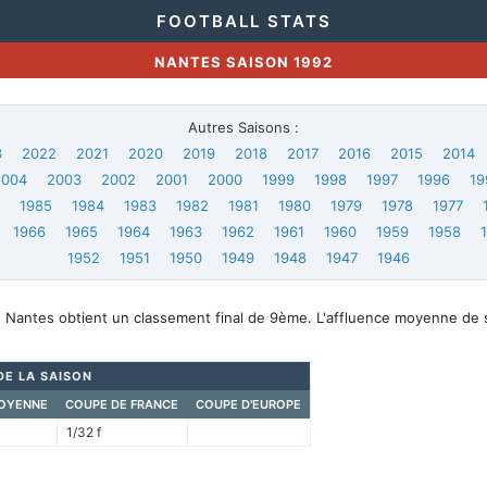
FOOTBALL STATS
NANTES SAISON 1992
Autres Saisons :
3
2022
2021
2020
2019
2018
2017
2016
2015
2014
2004
2003
2002
2001
2000
1999
1998
1997
1996
19
6
1985
1984
1983
1982
1981
1980
1979
1978
1977
1966
1965
1964
1963
1962
1961
1960
1959
1958
1952
1951
1950
1949
1948
1947
1946
, Nantes obtient un classement final de 9ème. L'affluence moyenne de 
DE LA SAISON
OYENNE
COUPE DE FRANCE
COUPE D'EUROPE
1/32 f