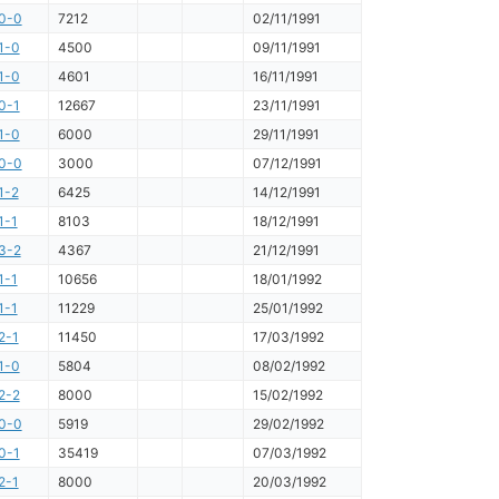
0-0
7212
02/11/1991
1-0
4500
09/11/1991
1-0
4601
16/11/1991
0-1
12667
23/11/1991
1-0
6000
29/11/1991
0-0
3000
07/12/1991
1-2
6425
14/12/1991
1-1
8103
18/12/1991
3-2
4367
21/12/1991
1-1
10656
18/01/1992
1-1
11229
25/01/1992
2-1
11450
17/03/1992
1-0
5804
08/02/1992
2-2
8000
15/02/1992
0-0
5919
29/02/1992
0-1
35419
07/03/1992
2-1
8000
20/03/1992