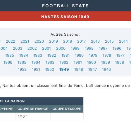
FOOTBALL STATS
NANTES SAISON 1949
Autres Saisons :
3
2022
2021
2020
2019
2018
2017
2016
2015
2014
2004
2003
2002
2001
2000
1999
1998
1997
1996
19
6
1985
1984
1983
1982
1981
1980
1979
1978
1977
1966
1965
1964
1963
1962
1961
1960
1959
1958
1952
1951
1950
1949
1948
1947
1946
, Nantes obtient un classement final de 9ème. L'affluence moyenne de 
DE LA SAISON
OYENNE
COUPE DE FRANCE
COUPE D'EUROPE
1/16 f