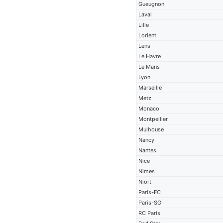
Gueugnon
Laval
Lille
Lorient
Lens
Le Havre
Le Mans
Lyon
Marseille
Metz
Monaco
Montpellier
Mulhouse
Nancy
Nantes
Nice
Nimes
Niort
Paris-FC
Paris-SG
RC Paris