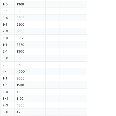
1-0
1368
3-1
3800
3-0
2308
1-1
5500
2-0
5000
5-0
8212
1-1
3650
2-1
1300
0-0
3500
2-1
3500
4-1
4000
1-1
2000
4-1
1500
2-0
4800
3-4
1190
2-3
4800
0-0
4200