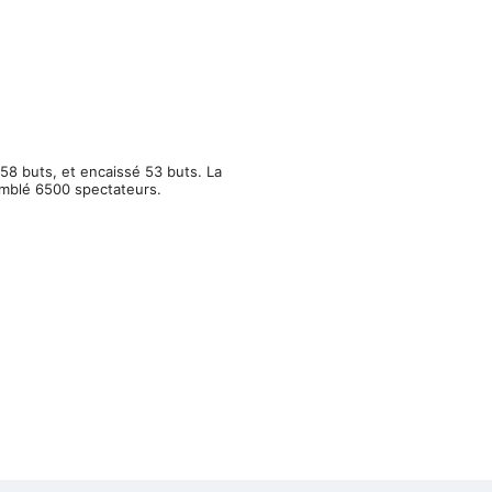
58 buts, et encaissé 53 buts. La
emblé 6500 spectateurs.