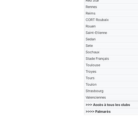
Red Star
Rennes
Reims
CORT Roubaix
Rouen
Saint-Etienne
Sedan
Sete
Sochaux
Stade Français
Toulouse
Troyes
Tours
Toulon
Strasbourg
Valenciennes
>>> Accès à tous les clubs
>>>> Palmarès