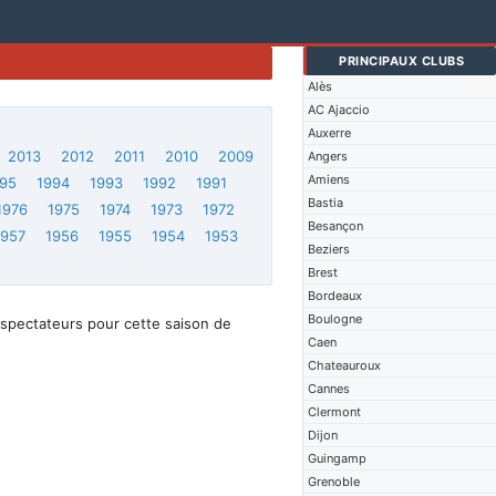
PRINCIPAUX CLUBS
Alès
AC Ajaccio
Auxerre
2013
2012
2011
2010
2009
Angers
Amiens
95
1994
1993
1992
1991
Bastia
1976
1975
1974
1973
1972
Besançon
1957
1956
1955
1954
1953
Beziers
Brest
Bordeaux
Boulogne
spectateurs pour cette saison de
Caen
Chateauroux
Cannes
Clermont
Dijon
Guingamp
Grenoble