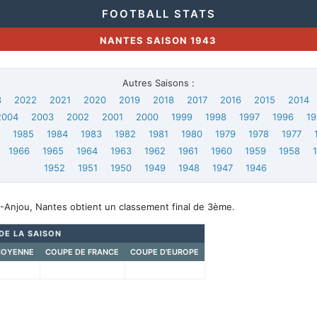
FOOTBALL STATS
NANTES SAISON 1943
Autres Saisons :
3
2022
2021
2020
2019
2018
2017
2016
2015
2014
2004
2003
2002
2001
2000
1999
1998
1997
1996
19
6
1985
1984
1983
1982
1981
1980
1979
1978
1977
1966
1965
1964
1963
1962
1961
1960
1959
1958
1952
1951
1950
1949
1948
1947
1946
-Anjou, Nantes obtient un classement final de 3ème.
DE LA SAISON
MOYENNE
COUPE DE FRANCE
COUPE D'EUROPE