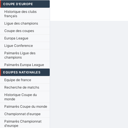
COUPE D'EUROPE
Historique des clubs
français
Ligue des champions
Coupe des coupes
Europa League
Ligue Conference
Palmarès Ligue des
champions
Palmarès Europa League
EQUIPES NATIONALES
Equipe de france
Recherche de matchs
Historique Coupe du
monde
Palmarès Coupe du monde
Championnat d'europe
Palmarès Championnat
d'europe