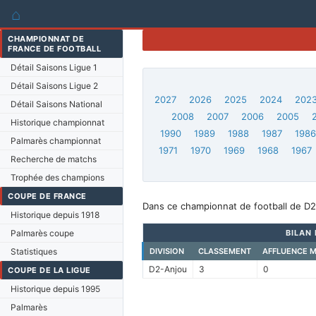
⌂
CHAMPIONNAT DE
FRANCE DE FOOTBALL
Détail Saisons Ligue 1
Détail Saisons Ligue 2
2027
2026
2025
2024
202
Détail Saisons National
2008
2007
2006
2005
Historique championnat
1990
1989
1988
1987
198
Palmarès championnat
1971
1970
1969
1968
1967
Recherche de matchs
Trophée des champions
COUPE DE FRANCE
Dans ce championnat de football de D2
Historique depuis 1918
Palmarès coupe
BILAN 
Statistiques
DIVISION
CLASSEMENT
AFFLUENCE 
D2-Anjou
3
0
COUPE DE LA LIGUE
Historique depuis 1995
Palmarès