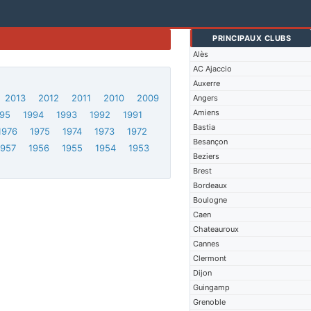
PRINCIPAUX CLUBS
Alès
AC Ajaccio
Auxerre
2013
2012
2011
2010
2009
Angers
Amiens
95
1994
1993
1992
1991
Bastia
1976
1975
1974
1973
1972
Besançon
1957
1956
1955
1954
1953
Beziers
Brest
Bordeaux
Boulogne
Caen
Chateauroux
Cannes
Clermont
Dijon
Guingamp
Grenoble