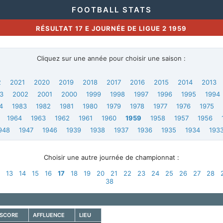
FOOTBALL STATS
RÉSULTAT 17 E JOURNÉE DE LIGUE 2 1959
Cliquez sur une année pour choisir une saison :
2
2021
2020
2019
2018
2017
2016
2015
2014
2013
3
2002
2001
2000
1999
1998
1997
1996
1995
1994
4
1983
1982
1981
1980
1979
1978
1977
1976
1975
1964
1963
1962
1961
1960
1959
1958
1957
1956
948
1947
1946
1939
1938
1937
1936
1935
1934
193
Choisir une autre journée de championnat :
2
13
14
15
16
17
18
19
20
21
22
23
24
25
26
27
28
38
SCORE
AFFLUENCE
LIEU