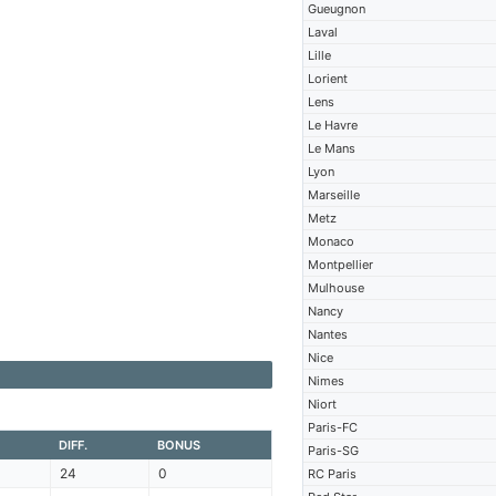
Gueugnon
Laval
Lille
Lorient
Lens
Le Havre
Le Mans
Lyon
Marseille
Metz
Monaco
Montpellier
Mulhouse
Nancy
Nantes
Nice
Nimes
Niort
Paris-FC
DIFF.
BONUS
Paris-SG
24
0
RC Paris