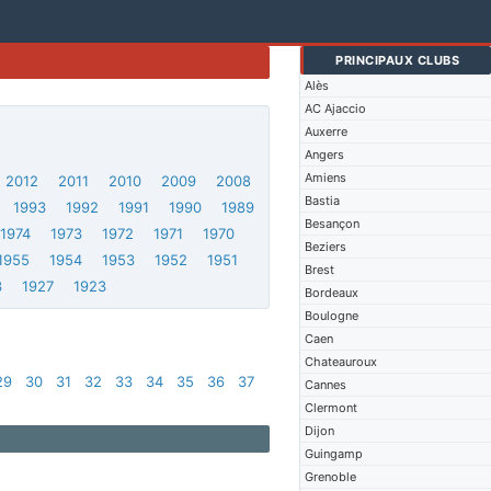
PRINCIPAUX CLUBS
Alès
AC Ajaccio
Auxerre
Angers
Amiens
2012
2011
2010
2009
2008
Bastia
1993
1992
1991
1990
1989
Besançon
1974
1973
1972
1971
1970
Beziers
1955
1954
1953
1952
1951
Brest
3
1927
1923
Bordeaux
Boulogne
Caen
Chateauroux
29
30
31
32
33
34
35
36
37
Cannes
Clermont
Dijon
Guingamp
Grenoble