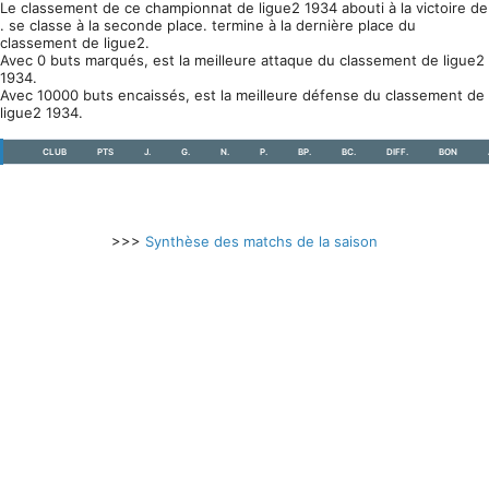
Le classement de ce championnat de ligue2 1934 abouti à la victoire de
. se classe à la seconde place. termine à la dernière place du
classement de ligue2.
Avec 0 buts marqués, est la meilleure attaque du classement de ligue2
1934.
Avec 10000 buts encaissés, est la meilleure défense du classement de
ligue2 1934.
CLUB
PTS
J.
G.
N.
P.
BP.
BC.
DIFF.
BON
>>>
Synthèse des matchs de la saison