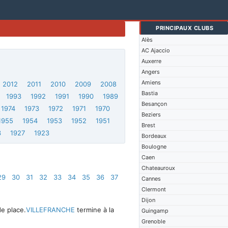
PRINCIPAUX CLUBS
Alès
AC Ajaccio
Auxerre
Angers
Amiens
2012
2011
2010
2009
2008
Bastia
1993
1992
1991
1990
1989
Besançon
1974
1973
1972
1971
1970
Beziers
1955
1954
1953
1952
1951
Brest
3
1927
1923
Bordeaux
Boulogne
Caen
Chateauroux
29
30
31
32
33
34
35
36
37
Cannes
Clermont
Dijon
e place.
VILLEFRANCHE
termine à la
Guingamp
Grenoble