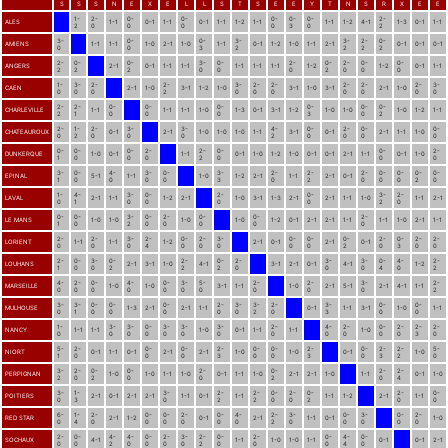
S
S
S
N
E
X
E
L
L
S
T
S
E
E
Y
T
N
S
R
X
E
E
1-
2-
0-
0-
0-
0-
0-
2-
ALES
1-1
0-1
1-1
0-1
1-1
1-2
1-1
1-1
1-2
4-1
1-3
0-1
1-1
2
0
0
0
0
3
0
2
3-
0-
0-
3-
3-
2-
0-
AMIENS
1-1
1-1
1-0
2-1
1-0
1-1
0-1
1-2
1-0
1-1
2-1
0-1
0-1
0-1
0
0
3
2
2
2
2
2-
0-
0-
3-
0-
2-
0-
2-
0-
0-
ANGERS
2-1
0-1
1-1
1-1
1-1
1-1
1-1
1-2
1-2
0-1
1-1
2
2
2
0
0
0
2
0
0
0
1-
3-
2-
2-
3-
2-
2-
2-
2-
2-
3-
CAEN
2-1
1-0
3-1
1-2
1-0
3-1
1-0
3-1
2-1
1-0
0
0
0
2
0
0
0
0
0
0
0
2-
2-
0-
0-
0-
0-
0-
0-
CHARLEVILLE
1-1
1-1
1-1
1-0
1-3
0-1
3-1
1-2
1-0
1-0
1-0
1-2
1-1
2
1
0
0
0
3
0
2
2-
1-
2-
3-
3-
4-
0-
2-
0-
0-
CHATEAUROUX
0-1
2-1
1-0
1-0
1-0
1-1
3-1
0-1
2-1
1-1
1-0
0
2
0
0
0
2
0
0
0
0
0-
0-
0-
2-
2-
0-
0-
2-
DUNKERQUE
1-0
0-1
1-1
0-1
1-0
1-2
1-0
0-1
0-1
2-1
1-1
0-1
1-0
1
0
0
0
2
0
0
0
3-
0-
4-
3-
0-
3-
2-
2-
2-
0-
0-
0-
0-
EPINAL
5-1
1-1
1-0
1-2
2-1
1-1
2-1
0-1
1
0
0
0
0
3
0
2
0
0
0
2
0
1-
4-
3-
0-
2-
0-
3-
2-
LAVAL
2-1
1-1
1-2
2-1
1-0
3-1
1-3
2-1
2-1
1-1
1-0
1-1
2-1
0
1
0
0
0
0
2
0
0-
0-
3-
0-
2-
0-
0-
2-
LE MANS
1-0
1-0
1-0
1-0
1-2
0-1
2-1
2-1
1-1
1-1
1-0
2-1
1-1
1
0
2
0
0
0
0
0
2-
2-
3-
2-
0-
2-
3-
0-
0-
0-
2-
0-
2-
2-
LORIENT
1-1
1-1
1-2
2-1
0-1
2-1
0-1
0
0
0
4
0
0
0
0
0
2
0
3
0
0
2-
0-
3-
0-
2-
0-
2-
3-
3-
0-
4-
2-
LOUHANS
2-1
3-1
1-0
4-1
3-1
2-1
0-1
4-1
1-2
1
0
0
2
2
2
0
0
0
4
0
2
4-
2-
0-
4-
0-
3-
5-
2-
2-
3-
2-
MARSEILLE
1-0
1-0
3-1
1-1
1-0
2-1
5-1
2-1
4-1
1-1
0
0
0
0
0
0
0
0
0
0
2
3-
3-
0-
0-
0-
2-
3-
3-
2-
3-
0-
0-
MULHOUSE
1-3
2-1
2-1
1-1
0-1
1-1
3-1
1-0
1-1
0
1
0
0
0
0
0
2
0
3
0
0
1-
3-
3-
0-
3-
3-
3-
2-
4-
2-
0-
2-
2-
2-
NANCY
1-1
1-1
1-0
0-1
1-1
1-1
1-0
0
0
0
0
0
0
0
0
0
0
0
0
3
0
5-
2-
0-
0-
2-
0-
0-
2-
0-
2-
2-
5-
NIORT
0-1
1-1
0-1
2-1
2-1
1-0
1-0
0-1
1-0
1
0
0
0
3
0
0
3
0
3
2
0
3-
2-
0-
0-
2-
0-
2-
2-
PERPIGNAN
1-0
1-0
1-1
1-0
0-1
1-1
1-0
2-1
2-1
1-0
1-1
0-1
1-0
2
0
2
0
0
2
0
4
3-
1-
3-
2-
2-
0-
2-
0-
2-
0-
POITIERS
2-1
0-1
2-1
2-1
1-1
0-1
1-1
1-1
1-2
2-1
1-1
0
3
0
2
2
0
0
2
0
0
6-
1-
2-
0-
0-
2-
0-
4-
2-
3-
0-
3-
0-
2-
RED STAR
2-1
1-2
0-1
2-1
1-1
0-1
1-0
0
4
0
0
0
0
0
0
2
0
0
0
0
0
2-
0-
4-
4-
0-
2-
3-
2-
0-
2-
0-
4-
0-
SOCHAUX
4-1
1-1
1-0
1-0
1-1
0-1
0-1
2-1
0
0
2
0
0
0
0
2
0
0
0
4
0