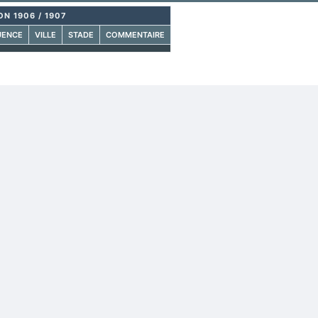
ON 1906 / 1907
UENCE
VILLE
STADE
COMMENTAIRE