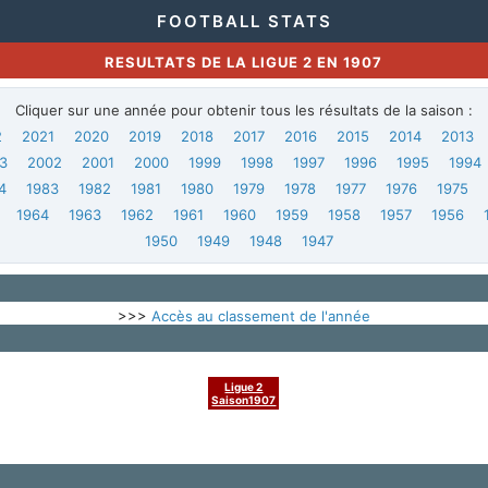
FOOTBALL STATS
RESULTATS DE LA LIGUE 2 EN 1907
Cliquer sur une année pour obtenir tous les résultats de la saison :
2
2021
2020
2019
2018
2017
2016
2015
2014
2013
3
2002
2001
2000
1999
1998
1997
1996
1995
1994
4
1983
1982
1981
1980
1979
1978
1977
1976
1975
1964
1963
1962
1961
1960
1959
1958
1957
1956
1950
1949
1948
1947
>>>
Accès au classement de l'année
Ligue 2
Saison1907