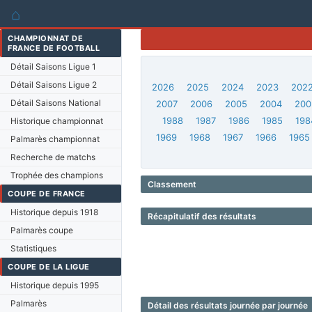
⌂
CHAMPIONNAT DE
FRANCE DE FOOTBALL
Détail Saisons Ligue 1
Détail Saisons Ligue 2
2026
2025
2024
2023
202
Détail Saisons National
2007
2006
2005
2004
200
1988
1987
1986
1985
198
Historique championnat
1969
1968
1967
1966
1965
Palmarès championnat
Recherche de matchs
Trophée des champions
Classement
COUPE DE FRANCE
Historique depuis 1918
Récapitulatif des résultats
Palmarès coupe
Statistiques
COUPE DE LA LIGUE
Historique depuis 1995
Palmarès
Détail des résultats journée par journée