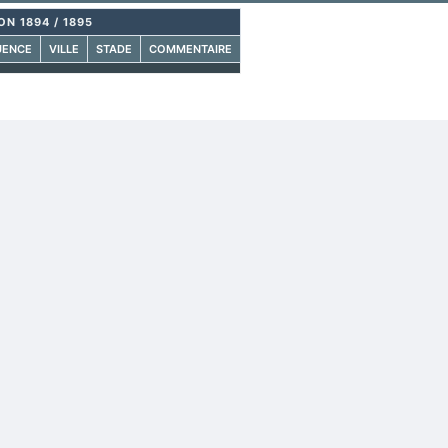
ON 1894 / 1895
UENCE
VILLE
STADE
COMMENTAIRE