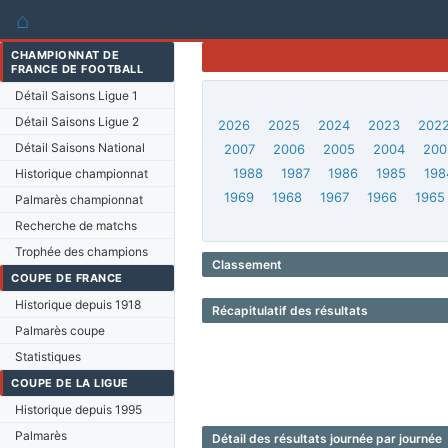
⌂
CHAMPIONNAT DE
FRANCE DE FOOTBALL
Détail Saisons Ligue 1
Détail Saisons Ligue 2
2026
2025
2024
2023
202
Détail Saisons National
2007
2006
2005
2004
200
1988
1987
1986
1985
198
Historique championnat
1969
1968
1967
1966
1965
Palmarès championnat
Recherche de matchs
Trophée des champions
Classement
COUPE DE FRANCE
Historique depuis 1918
Récapitulatif des résultats
Palmarès coupe
Statistiques
COUPE DE LA LIGUE
Historique depuis 1995
Palmarès
Détail des résultats journée par journée