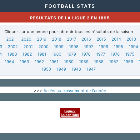
FOOTBALL STATS
RESULTATS DE LA LIGUE 2 EN 1895
Cliquer sur une année pour obtenir tous les résultats de la saison :
2
2021
2020
2019
2018
2017
2016
2015
2014
2013
3
2002
2001
2000
1999
1998
1997
1996
1995
1994
4
1983
1982
1981
1980
1979
1978
1977
1976
1975
1964
1963
1962
1961
1960
1959
1958
1957
1956
1950
1949
1948
1947
>>>
Accès au classement de l'année
Ligue 2
Saison1895