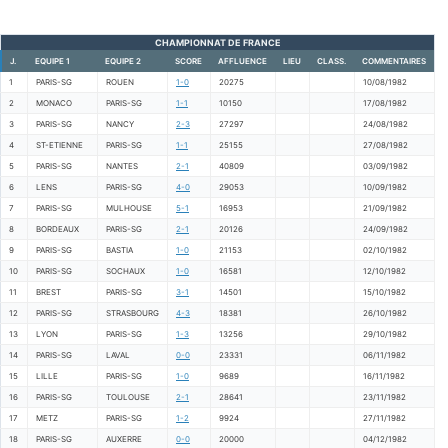
CHAMPIONNAT DE FRANCE
J.
EQUIPE 1
EQUIPE 2
SCORE
AFFLUENCE
LIEU
CLASS.
COMMENTAIRES
1
PARIS-SG
ROUEN
1-0
20275
10/08/1982
2
MONACO
PARIS-SG
1-1
10150
17/08/1982
3
PARIS-SG
NANCY
2-3
27297
24/08/1982
4
ST-ETIENNE
PARIS-SG
1-1
25155
27/08/1982
5
PARIS-SG
NANTES
2-1
40809
03/09/1982
6
LENS
PARIS-SG
4-0
29053
10/09/1982
7
PARIS-SG
MULHOUSE
5-1
16953
21/09/1982
8
BORDEAUX
PARIS-SG
2-1
20126
24/09/1982
9
PARIS-SG
BASTIA
1-0
21153
02/10/1982
10
PARIS-SG
SOCHAUX
1-0
16581
12/10/1982
11
BREST
PARIS-SG
3-1
14501
15/10/1982
12
PARIS-SG
STRASBOURG
4-3
18381
26/10/1982
13
LYON
PARIS-SG
1-3
13256
29/10/1982
14
PARIS-SG
LAVAL
0-0
23331
06/11/1982
15
LILLE
PARIS-SG
1-0
9689
16/11/1982
16
PARIS-SG
TOULOUSE
2-1
28641
23/11/1982
17
METZ
PARIS-SG
1-2
9924
27/11/1982
18
PARIS-SG
AUXERRE
0-0
20000
04/12/1982