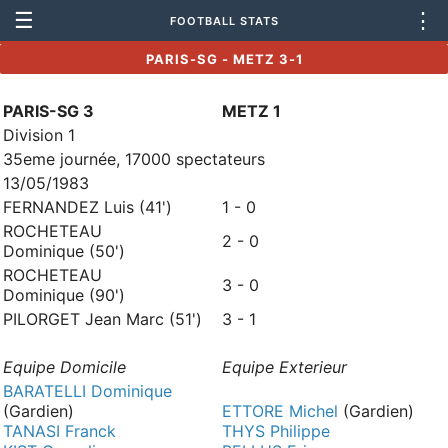
☰
⋮
FOOTBALL STATS
PARIS-SG - METZ 3-1
PARIS-SG 3
METZ 1
Division 1
35eme journée, 17000 spectateurs
13/05/1983
FERNANDEZ Luis (41')
1 - 0
ROCHETEAU
2 - 0
Dominique (50')
ROCHETEAU
3 - 0
Dominique (90')
PILORGET Jean Marc (51')
3 - 1
Equipe Domicile
Equipe Exterieur
BARATELLI Dominique
(Gardien)
ETTORE Michel
(Gardien)
TANASI Franck
THYS Philippe