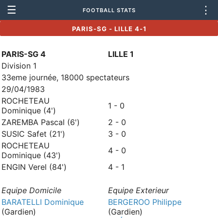
☰
⋮
FOOTBALL STATS
PARIS-SG - LILLE 4-1
PARIS-SG 4
LILLE 1
Division 1
33eme journée, 18000 spectateurs
29/04/1983
ROCHETEAU
1 - 0
Dominique (4')
ZAREMBA Pascal (6')
2 - 0
SUSIC Safet (21')
3 - 0
ROCHETEAU
4 - 0
Dominique (43')
ENGIN Verel (84')
4 - 1
Equipe Domicile
Equipe Exterieur
BARATELLI Dominique
BERGEROO Philippe
(Gardien)
(Gardien)