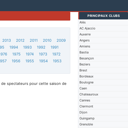
PRINCIPAUX CLUBS
Alès
AC Ajaccio
Auxerre
2013
2012
2011
2010
2009
Angers
Amiens
95
1994
1993
1992
1991
Bastia
1976
1975
1974
1973
1972
Besançon
1957
1956
1955
1954
1953
Beziers
Brest
Bordeaux
Boulogne
 de spectateurs pour cette saison de
Caen
Chateauroux
Cannes
Clermont
Dijon
Guingamp
Grenoble