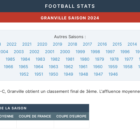
FOOTBALL STATS
GRANVILLE SAISON 2024
Autres Saisons :
3
2022
2021
2020
2019
2018
2017
2016
2015
2014
2004
2003
2002
2001
2000
1999
1998
1997
1996
19
6
1985
1984
1983
1982
1981
1980
1979
1978
1977
1966
1965
1964
1963
1962
1961
1960
1959
1958
1952
1951
1950
1949
1948
1947
1946
C, Granville obtient un classement final de 3ème. L'affluence moyenne
DE LA SAISON
OYENNE
COUPE DE FRANCE
COUPE D'EUROPE