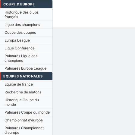
COUPE D'EUROPE
Historique des clubs
français
Ligue des champions
Coupe des coupes
Europa League
Ligue Conference
Palmarès Ligue des
champions
Palmarès Europa League
EQUIPES NATIONALES
Equipe de france
Recherche de matchs
Historique Coupe du
monde
Palmarès Coupe du monde
Championnat d'europe
Palmarès Championnat
d'europe