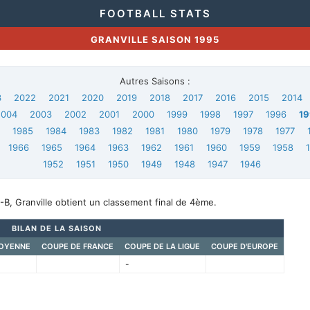
FOOTBALL STATS
GRANVILLE SAISON 1995
Autres Saisons :
3
2022
2021
2020
2019
2018
2017
2016
2015
2014
2004
2003
2002
2001
2000
1999
1998
1997
1996
19
6
1985
1984
1983
1982
1981
1980
1979
1978
1977
1966
1965
1964
1963
1962
1961
1960
1959
1958
1952
1951
1950
1949
1948
1947
1946
B, Granville obtient un classement final de 4ème.
BILAN DE LA SAISON
OYENNE
COUPE DE FRANCE
COUPE DE LA LIGUE
COUPE D'EUROPE
-