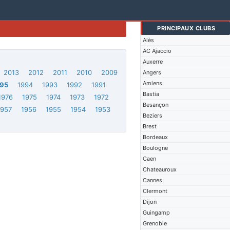
PRINCIPAUX CLUBS
Alès
AC Ajaccio
Auxerre
2013
2012
2011
2010
2009
Angers
Amiens
95
1994
1993
1992
1991
Bastia
1976
1975
1974
1973
1972
Besançon
1957
1956
1955
1954
1953
Beziers
Brest
Bordeaux
Boulogne
Caen
Chateauroux
Cannes
Clermont
Dijon
Guingamp
Grenoble