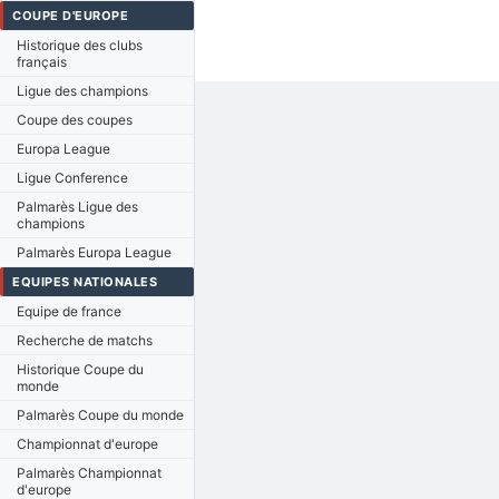
COUPE D'EUROPE
Historique des clubs
français
Ligue des champions
Coupe des coupes
Europa League
Ligue Conference
Palmarès Ligue des
champions
Palmarès Europa League
EQUIPES NATIONALES
Equipe de france
Recherche de matchs
Historique Coupe du
monde
Palmarès Coupe du monde
Championnat d'europe
Palmarès Championnat
d'europe