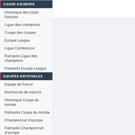
COUPE D'EUROPE
Historique des clubs
français
Ligue des champions
Coupe des coupes
Europa League
Ligue Conference
Palmarès Ligue des
champions
Palmarès Europa League
EQUIPES NATIONALES
Equipe de france
Recherche de matchs
Historique Coupe du
monde
Palmarès Coupe du monde
Championnat d'europe
Palmarès Championnat
d'europe