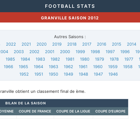
FOOTBALL STATS
GRANVILLE SAISON 2012
Autres Saisons :
3
2022
2021
2020
2019
2018
2017
2016
2015
2014
2004
2003
2002
2001
2000
1999
1998
1997
1996
19
6
1985
1984
1983
1982
1981
1980
1979
1978
1977
1966
1965
1964
1963
1962
1961
1960
1959
1958
1952
1951
1950
1949
1948
1947
1946
ranville obtient un classement final de ème.
BILAN DE LA SAISON
OYENNE
COUPE DE FRANCE
COUPE DE LA LIGUE
COUPE D'EUROPE