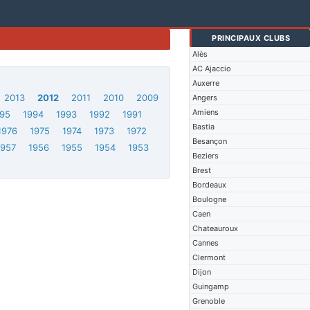
PRINCIPAUX CLUBS
Alès
AC Ajaccio
Auxerre
2013
2012
2011
2010
2009
Angers
Amiens
95
1994
1993
1992
1991
Bastia
1976
1975
1974
1973
1972
Besançon
1957
1956
1955
1954
1953
Beziers
Brest
Bordeaux
Boulogne
Caen
Chateauroux
Cannes
Clermont
Dijon
Guingamp
Grenoble