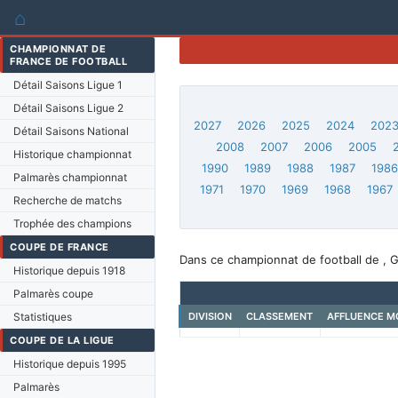
⌂
CHAMPIONNAT DE
FRANCE DE FOOTBALL
Détail Saisons Ligue 1
Détail Saisons Ligue 2
2027
2026
2025
2024
202
Détail Saisons National
2008
2007
2006
2005
Historique championnat
1990
1989
1988
1987
198
Palmarès championnat
1971
1970
1969
1968
1967
Recherche de matchs
Trophée des champions
COUPE DE FRANCE
Dans ce championnat de football de , G
Historique depuis 1918
Palmarès coupe
Statistiques
DIVISION
CLASSEMENT
AFFLUENCE M
COUPE DE LA LIGUE
Historique depuis 1995
Palmarès