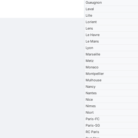
Gueugnon
Laval
Lille
Lorient
Lens
Le Havre
Le Mans
Lyon
Marseille
Metz
Monaco
Montpellier
Mulhouse
Nancy
Nantes
Nice
Nimes
Niort
Paris-FC
Paris-SG
RC Paris