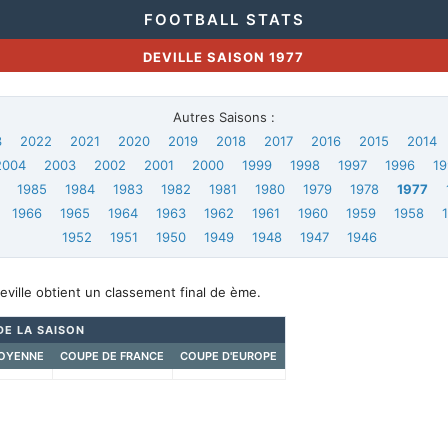
FOOTBALL STATS
DEVILLE SAISON 1977
Autres Saisons :
3
2022
2021
2020
2019
2018
2017
2016
2015
2014
2004
2003
2002
2001
2000
1999
1998
1997
1996
19
1985
1984
1983
1982
1981
1980
1979
1978
1977
1966
1965
1964
1963
1962
1961
1960
1959
1958
1952
1951
1950
1949
1948
1947
1946
eville obtient un classement final de ème.
DE LA SAISON
OYENNE
COUPE DE FRANCE
COUPE D'EUROPE