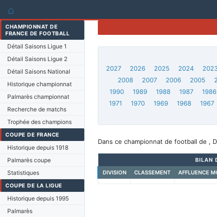
⌂
CHAMPIONNAT DE
FRANCE DE FOOTBALL
Détail Saisons Ligue 1
Détail Saisons Ligue 2
2027
2026
2025
2024
202
Détail Saisons National
2008
2007
2006
2005
Historique championnat
1990
1989
1988
1987
1986
Palmarès championnat
1971
1970
1969
1968
1967
Recherche de matchs
Trophée des champions
COUPE DE FRANCE
Dans ce championnat de football de , D
Historique depuis 1918
Palmarès coupe
BILAN 
Statistiques
DIVISION
CLASSEMENT
AFFLUENCE M
COUPE DE LA LIGUE
Historique depuis 1995
Palmarès