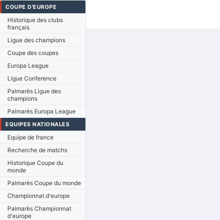
COUPE D'EUROPE
Historique des clubs
français
Ligue des champions
Coupe des coupes
Europa League
Ligue Conference
Palmarès Ligue des
champions
Palmarès Europa League
EQUIPES NATIONALES
Equipe de france
Recherche de matchs
Historique Coupe du
monde
Palmarès Coupe du monde
Championnat d'europe
Palmarès Championnat
d'europe