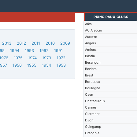
PRINCIPAUX CLUBS
Alès
AC Ajaccio
Auxerre
2013
2012
2011
2010
2009
Angers
Amiens
95
1994
1993
1992
1991
Bastia
1976
1975
1974
1973
1972
Besançon
1957
1956
1955
1954
1953
Beziers
Brest
Bordeaux
Boulogne
Caen
Chateauroux
Cannes
Clermont
Dijon
Guingamp
Grenoble