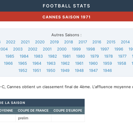
FOOTBALL STATS
CANNES SAISON 1971
Autres Saisons :
3
2022
2021
2020
2019
2018
2017
2016
2015
2014
2004
2003
2002
2001
2000
1999
1998
1997
1996
19
6
1985
1984
1983
1982
1981
1980
1979
1978
1977
1966
1965
1964
1963
1962
1961
1960
1959
1958
1952
1951
1950
1949
1948
1947
1946
-C, Cannes obtient un classement final de 4ème. L'affluence moyenne 
DE LA SAISON
OYENNE
COUPE DE FRANCE
COUPE D'EUROPE
prelim