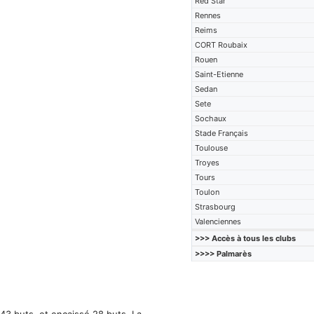
Red Star
Rennes
Reims
CORT Roubaix
Rouen
Saint-Etienne
Sedan
Sete
Sochaux
Stade Français
Toulouse
Troyes
Tours
Toulon
Strasbourg
Valenciennes
>>> Accès à tous les clubs
>>>> Palmarès