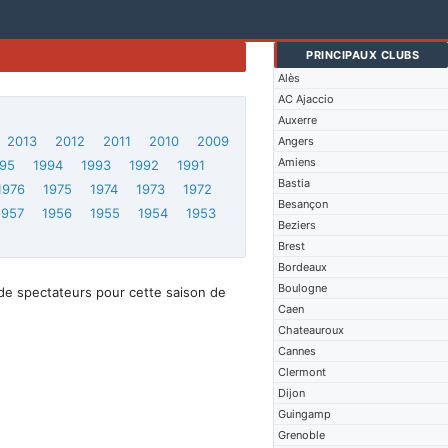
PRINCIPAUX CLUBS
Alès
AC Ajaccio
Auxerre
2013
2012
2011
2010
2009
Angers
Amiens
95
1994
1993
1992
1991
Bastia
1976
1975
1974
1973
1972
Besançon
1957
1956
1955
1954
1953
Beziers
Brest
Bordeaux
Boulogne
de spectateurs pour cette saison de
Caen
Chateauroux
Cannes
Clermont
Dijon
Guingamp
Grenoble