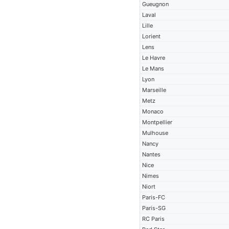
Gueugnon
Laval
Lille
Lorient
Lens
Le Havre
Le Mans
Lyon
Marseille
Metz
Monaco
Montpellier
Mulhouse
Nancy
Nantes
Nice
Nimes
Niort
Paris-FC
Paris-SG
RC Paris