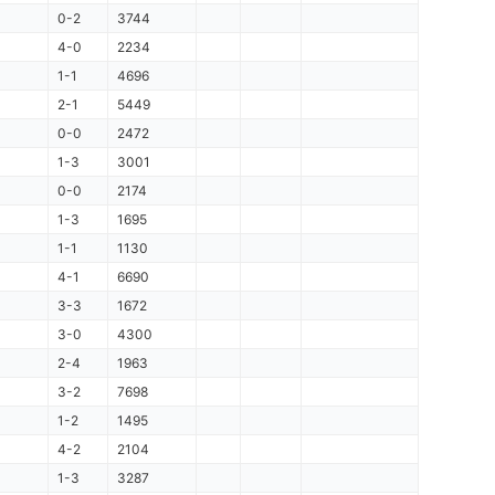
0-2
3744
4-0
2234
1-1
4696
2-1
5449
0-0
2472
1-3
3001
0-0
2174
1-3
1695
1-1
1130
4-1
6690
3-3
1672
3-0
4300
2-4
1963
3-2
7698
1-2
1495
4-2
2104
1-3
3287