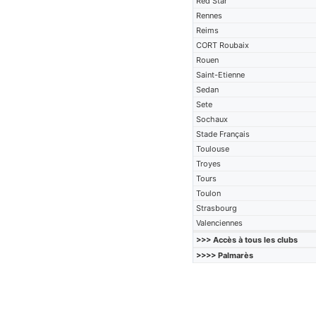
Red Star
Rennes
Reims
CORT Roubaix
Rouen
Saint-Etienne
Sedan
Sete
Sochaux
Stade Français
Toulouse
Troyes
Tours
Toulon
Strasbourg
Valenciennes
>>> Accès à tous les clubs
>>>> Palmarès