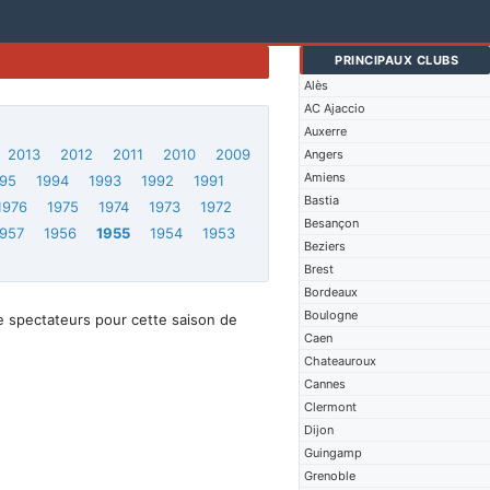
PRINCIPAUX CLUBS
Alès
AC Ajaccio
Auxerre
2013
2012
2011
2010
2009
Angers
Amiens
95
1994
1993
1992
1991
Bastia
1976
1975
1974
1973
1972
Besançon
1957
1956
1955
1954
1953
Beziers
Brest
Bordeaux
Boulogne
e spectateurs pour cette saison de
Caen
Chateauroux
Cannes
Clermont
Dijon
Guingamp
Grenoble