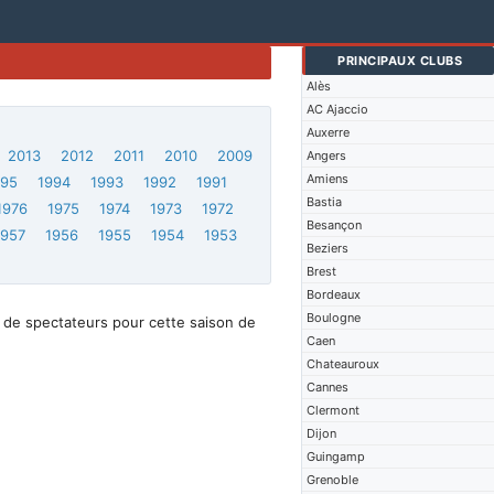
PRINCIPAUX CLUBS
Alès
AC Ajaccio
Auxerre
2013
2012
2011
2010
2009
Angers
Amiens
995
1994
1993
1992
1991
Bastia
1976
1975
1974
1973
1972
Besançon
1957
1956
1955
1954
1953
Beziers
Brest
Bordeaux
Boulogne
 de spectateurs pour cette saison de
Caen
Chateauroux
Cannes
Clermont
Dijon
Guingamp
Grenoble