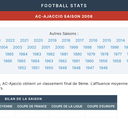
FOOTBALL STATS
AC-AJACCIO SAISON 2008
Autres Saisons :
3
2022
2021
2020
2019
2018
2017
2016
2015
2014
2004
2003
2002
2001
2000
1999
1998
1997
1996
1
6
1985
1984
1983
1982
1981
1980
1979
1978
1977
1966
1965
1964
1963
1962
1961
1960
1959
1958
1952
1951
1950
1949
1948
1947
1946
, AC-Ajaccio obtient un classement final de 9ème. L'affluence moyenne
s.
BILAN DE LA SAISON
OYENNE
COUPE DE FRANCE
COUPE DE LA LIGUE
COUPE D'EUROPE