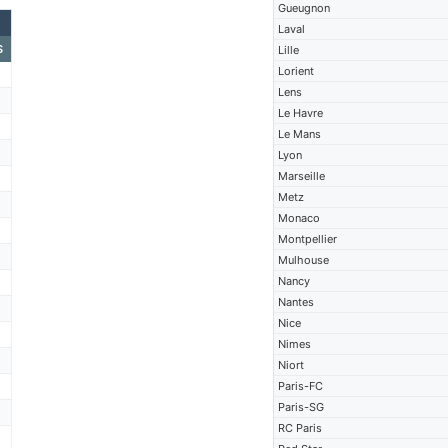
Gueugnon
Laval
S
Lille
Lorient
Lens
Le Havre
Le Mans
Lyon
Marseille
Metz
Monaco
Montpellier
Mulhouse
Nancy
Nantes
Nice
Nimes
Niort
Paris-FC
Paris-SG
RC Paris