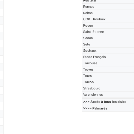
Red Star
Rennes
Reims
CORT Roubaix
Rouen
Saint-Etienne
Sedan
Sete
Sochaux
Stade Français
Toulouse
Troyes
Tours
Toulon
Strasbourg
Valenciennes
>>> Accès à tous les clubs
>>>> Palmarès