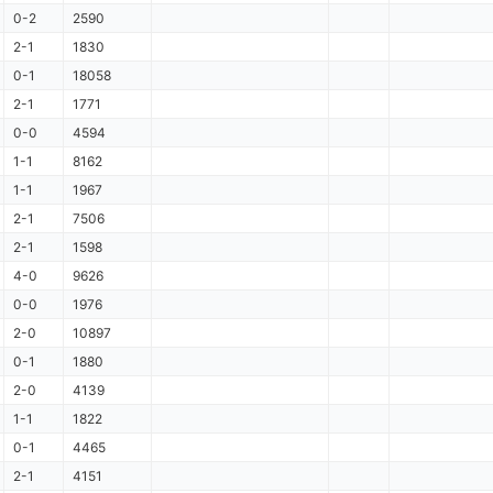
0-2
2590
2-1
1830
0-1
18058
2-1
1771
0-0
4594
1-1
8162
1-1
1967
2-1
7506
2-1
1598
4-0
9626
0-0
1976
2-0
10897
0-1
1880
2-0
4139
1-1
1822
0-1
4465
2-1
4151