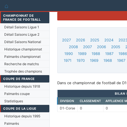
⌂
CHAMPIONNAT DE
FRANCE DE FOOTBALL
Détail Saisons Ligue 1
Détail Saisons Ligue 2
2027
2026
2025
2024
202
Détail Saisons National
2008
2007
2006
2005
Historique championnat
1990
1989
1988
1987
198
Palmarès championnat
1971
1970
1969
1968
1967
Recherche de matchs
Trophée des champions
COUPE DE FRANCE
Dans ce championnat de football de D1
Historique depuis 1918
Palmarès coupe
BILAN 
Statistiques
DIVISION
CLASSEMENT
AFFLUENCE 
D1-Corse
0
0
COUPE DE LA LIGUE
Historique depuis 1995
Palmarès