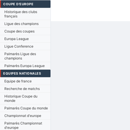
COUPE D'EUROPE
Historique des clubs
français
Ligue des champions
Coupe des coupes
Europa League
Ligue Conference
Palmarès Ligue des
champions
Palmarès Europa League
EQUIPES NATIONALES
Equipe de france
Recherche de matchs
Historique Coupe du
monde
Palmarès Coupe du monde
Championnat d'europe
Palmarès Championnat
d'europe