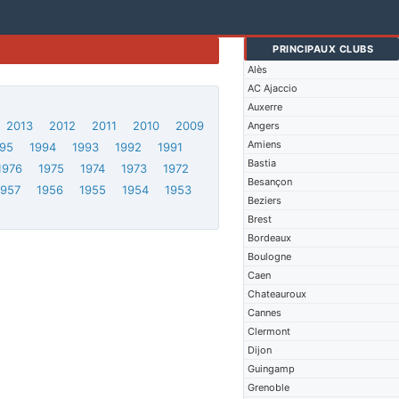
PRINCIPAUX CLUBS
Alès
AC Ajaccio
Auxerre
2013
2012
2011
2010
2009
Angers
Amiens
95
1994
1993
1992
1991
Bastia
1976
1975
1974
1973
1972
Besançon
1957
1956
1955
1954
1953
Beziers
Brest
Bordeaux
Boulogne
Caen
Chateauroux
Cannes
Clermont
Dijon
Guingamp
Grenoble