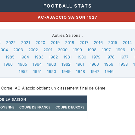
FOOTBALL STATS
AC-AJACCIO SAISON 1927
Autres Saisons :
3
2022
2021
2020
2019
2018
2017
2016
2015
2014
2004
2003
2002
2001
2000
1999
1998
1997
1996
19
6
1985
1984
1983
1982
1981
1980
1979
1978
1977
1966
1965
1964
1963
1962
1961
1960
1959
1958
1952
1951
1950
1949
1948
1947
1946
-Corse, AC-Ajaccio obtient un classement final de 0ème.
DE LA SAISON
MOYENNE
COUPE DE FRANCE
COUPE D'EUROPE