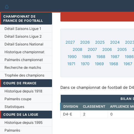
⌂
CHAMPIONNAT DE
FRANCE DE FOOTBALL
Détail Saisons Ligue 1
Détail Saisons Ligue 2
2027
2026
2025
2024
202
Détail Saisons National
2008
2007
2006
2005
Historique championnat
1990
1989
1988
1987
1986
Palmarès championnat
1971
1970
1969
1968
1967
Recherche de matchs
Trophée des champions
COUPE DE FRANCE
Dans ce championnat de football de D4-
Historique depuis 1918
Palmarès coupe
BILAN 
Statistiques
DIVISION
CLASSEMENT
AFFLUENCE M
D4-E
2
0
COUPE DE LA LIGUE
Historique depuis 1995
Palmarès