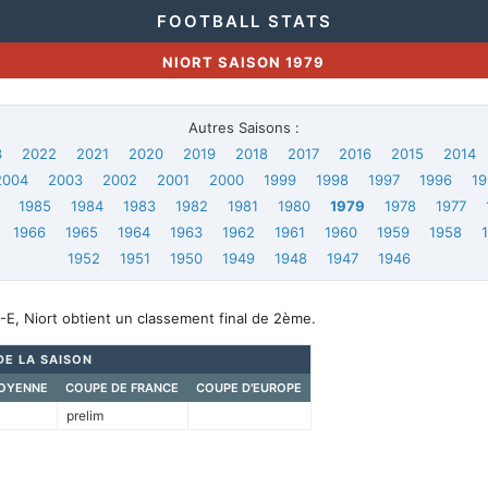
FOOTBALL STATS
NIORT SAISON 1979
Autres Saisons :
3
2022
2021
2020
2019
2018
2017
2016
2015
2014
2004
2003
2002
2001
2000
1999
1998
1997
1996
19
1985
1984
1983
1982
1981
1980
1979
1978
1977
1966
1965
1964
1963
1962
1961
1960
1959
1958
1952
1951
1950
1949
1948
1947
1946
E, Niort obtient un classement final de 2ème.
DE LA SAISON
OYENNE
COUPE DE FRANCE
COUPE D'EUROPE
prelim