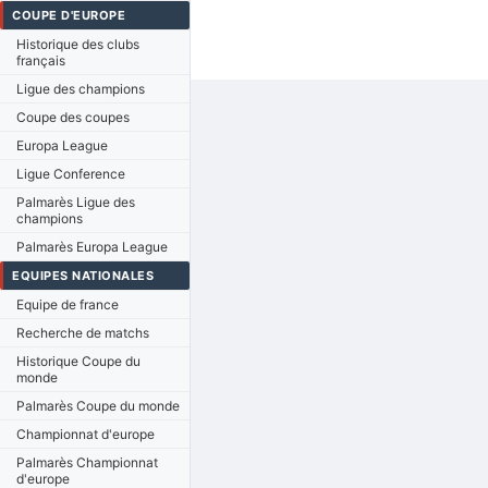
COUPE D'EUROPE
Historique des clubs
français
Ligue des champions
Coupe des coupes
Europa League
Ligue Conference
Palmarès Ligue des
champions
Palmarès Europa League
EQUIPES NATIONALES
Equipe de france
Recherche de matchs
Historique Coupe du
monde
Palmarès Coupe du monde
Championnat d'europe
Palmarès Championnat
d'europe