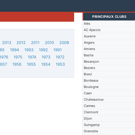
PRINCIPAUX CLUBS
Alès
AC Ajaccio
Auxerre
2013
2012
2011
2010
2009
Angers
Amiens
95
1994
1993
1992
1991
Bastia
1976
1975
1974
1973
1972
Besançon
1957
1956
1955
1954
1953
Beziers
Brest
Bordeaux
Boulogne
Caen
Chateauroux
Cannes
Clermont
Dijon
Guingamp
Grenoble