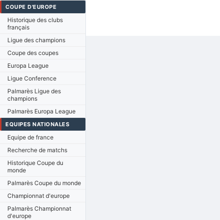
COUPE D'EUROPE
Historique des clubs
français
Ligue des champions
Coupe des coupes
Europa League
Ligue Conference
Palmarès Ligue des
champions
Palmarès Europa League
EQUIPES NATIONALES
Equipe de france
Recherche de matchs
Historique Coupe du
monde
Palmarès Coupe du monde
Championnat d'europe
Palmarès Championnat
d'europe