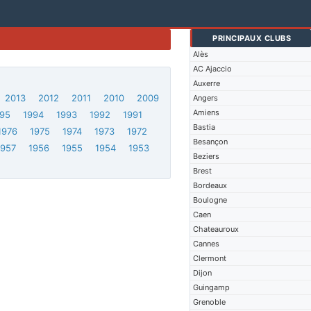
PRINCIPAUX CLUBS
Alès
AC Ajaccio
Auxerre
2013
2012
2011
2010
2009
Angers
Amiens
95
1994
1993
1992
1991
Bastia
1976
1975
1974
1973
1972
Besançon
1957
1956
1955
1954
1953
Beziers
Brest
Bordeaux
Boulogne
Caen
Chateauroux
Cannes
Clermont
Dijon
Guingamp
Grenoble