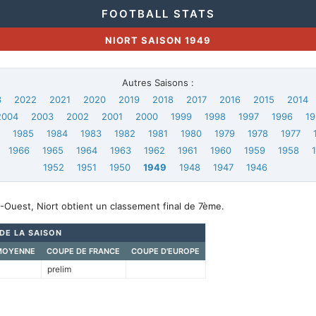
FOOTBALL STATS
NIORT SAISON 1949
Autres Saisons :
3
2022
2021
2020
2019
2018
2017
2016
2015
2014
2004
2003
2002
2001
2000
1999
1998
1997
1996
19
6
1985
1984
1983
1982
1981
1980
1979
1978
1977
1966
1965
1964
1963
1962
1961
1960
1959
1958
1952
1951
1950
1949
1948
1947
1946
Ouest, Niort obtient un classement final de 7ème.
 DE LA SAISON
MOYENNE
COUPE DE FRANCE
COUPE D'EUROPE
prelim