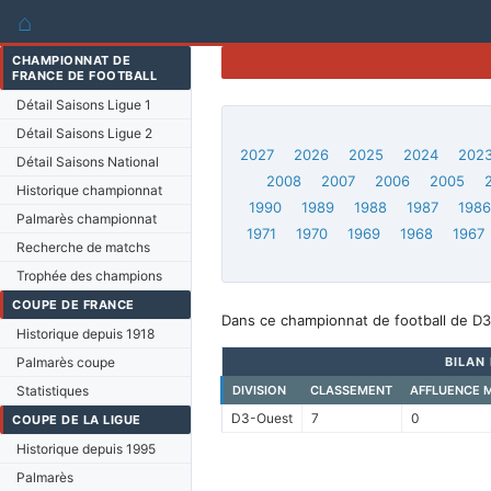
⌂
CHAMPIONNAT DE
FRANCE DE FOOTBALL
Détail Saisons Ligue 1
Détail Saisons Ligue 2
2027
2026
2025
2024
202
Détail Saisons National
2008
2007
2006
2005
Historique championnat
1990
1989
1988
1987
198
Palmarès championnat
1971
1970
1969
1968
1967
Recherche de matchs
Trophée des champions
COUPE DE FRANCE
Dans ce championnat de football de D3-
Historique depuis 1918
Palmarès coupe
BILAN
Statistiques
DIVISION
CLASSEMENT
AFFLUENCE 
D3-Ouest
7
0
COUPE DE LA LIGUE
Historique depuis 1995
Palmarès