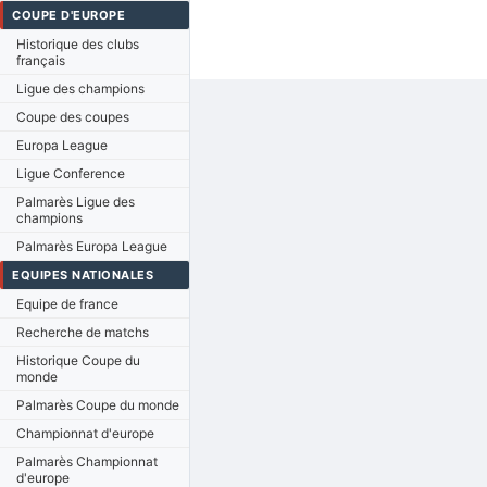
COUPE D'EUROPE
Historique des clubs
français
Ligue des champions
Coupe des coupes
Europa League
Ligue Conference
Palmarès Ligue des
champions
Palmarès Europa League
EQUIPES NATIONALES
Equipe de france
Recherche de matchs
Historique Coupe du
monde
Palmarès Coupe du monde
Championnat d'europe
Palmarès Championnat
d'europe