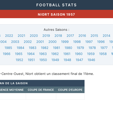
FOOTBALL STATS
NIORT SAISON 1957
Autres Saisons :
3
2022
2021
2020
2019
2018
2017
2016
2015
2014
2004
2003
2002
2001
2000
1999
1998
1997
1996
19
6
1985
1984
1983
1982
1981
1980
1979
1978
1977
1966
1965
1964
1963
1962
1961
1960
1959
1958
1952
1951
1950
1949
1948
1947
1946
-Centre-Ouest, Niort obtient un classement final de 11ème.
LAN DE LA SAISON
UENCE MOYENNE
COUPE DE FRANCE
COUPE D'EUROPE