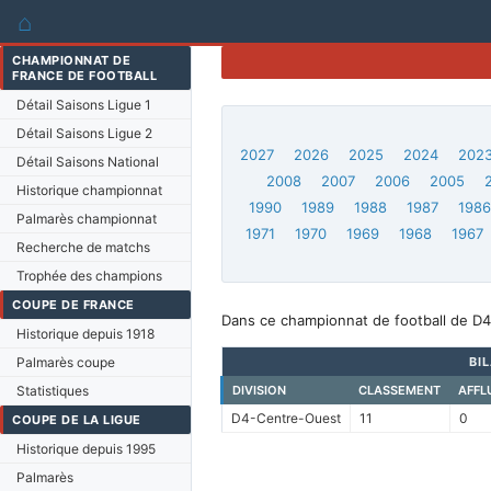
⌂
CHAMPIONNAT DE
FRANCE DE FOOTBALL
Détail Saisons Ligue 1
Détail Saisons Ligue 2
2027
2026
2025
2024
202
Détail Saisons National
2008
2007
2006
2005
Historique championnat
1990
1989
1988
1987
198
Palmarès championnat
1971
1970
1969
1968
1967
Recherche de matchs
Trophée des champions
COUPE DE FRANCE
Dans ce championnat de football de D4
Historique depuis 1918
Palmarès coupe
BI
Statistiques
DIVISION
CLASSEMENT
AFFL
D4-Centre-Ouest
11
0
COUPE DE LA LIGUE
Historique depuis 1995
Palmarès