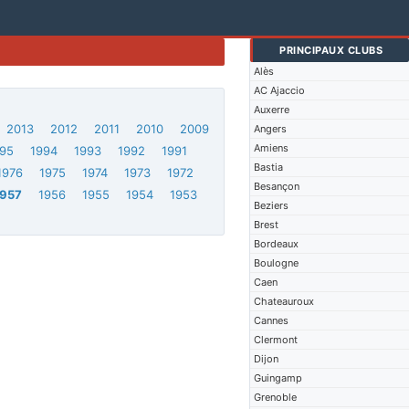
PRINCIPAUX CLUBS
Alès
AC Ajaccio
Auxerre
2013
2012
2011
2010
2009
Angers
Amiens
95
1994
1993
1992
1991
Bastia
1976
1975
1974
1973
1972
Besançon
1957
1956
1955
1954
1953
Beziers
Brest
Bordeaux
Boulogne
Caen
Chateauroux
Cannes
Clermont
Dijon
Guingamp
Grenoble