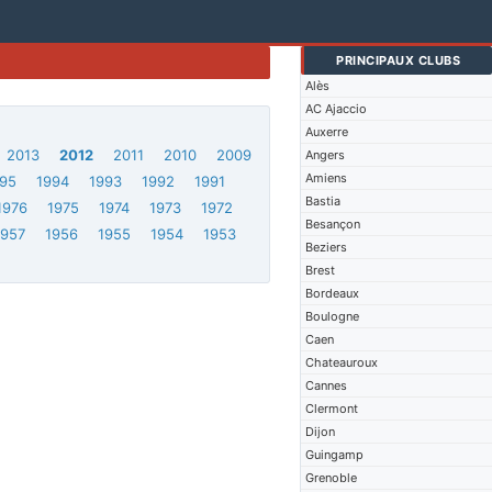
PRINCIPAUX CLUBS
Alès
AC Ajaccio
Auxerre
2013
2012
2011
2010
2009
Angers
Amiens
95
1994
1993
1992
1991
Bastia
1976
1975
1974
1973
1972
Besançon
1957
1956
1955
1954
1953
Beziers
Brest
Bordeaux
Boulogne
Caen
Chateauroux
Cannes
Clermont
Dijon
Guingamp
Grenoble