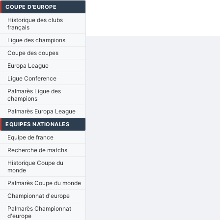
COUPE D'EUROPE
Historique des clubs
français
Ligue des champions
Coupe des coupes
Europa League
Ligue Conference
Palmarès Ligue des
champions
Palmarès Europa League
EQUIPES NATIONALES
Equipe de france
Recherche de matchs
Historique Coupe du
monde
Palmarès Coupe du monde
Championnat d'europe
Palmarès Championnat
d'europe