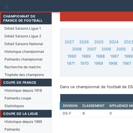
⌂
CHAMPIONNAT DE
FRANCE DE FOOTBALL
Détail Saisons Ligue 1
Détail Saisons Ligue 2
2027
2026
2025
2024
202
Détail Saisons National
2008
2007
2006
2005
Historique championnat
1990
1989
1988
1987
198
Palmarès championnat
1971
1970
1969
1968
1967
Recherche de matchs
Trophée des champions
COUPE DE FRANCE
Dans ce championnat de football de D5
Historique depuis 1918
Palmarès coupe
Statistiques
DIVISION
CLASSEMENT
AFFLUENCE M
D5-F
8
0
COUPE DE LA LIGUE
Historique depuis 1995
Palmarès