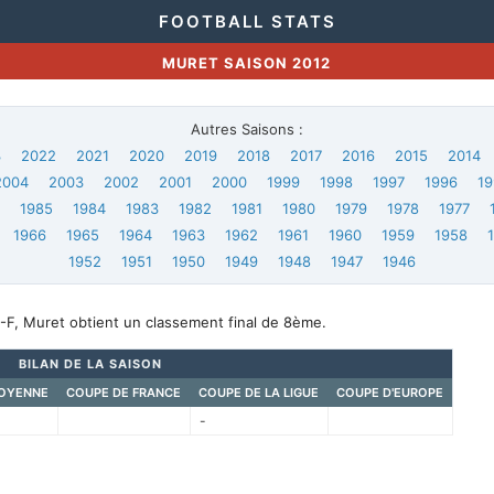
FOOTBALL STATS
MURET SAISON 2012
Autres Saisons :
3
2022
2021
2020
2019
2018
2017
2016
2015
2014
2004
2003
2002
2001
2000
1999
1998
1997
1996
19
6
1985
1984
1983
1982
1981
1980
1979
1978
1977
1966
1965
1964
1963
1962
1961
1960
1959
1958
1952
1951
1950
1949
1948
1947
1946
-F, Muret obtient un classement final de 8ème.
BILAN DE LA SAISON
OYENNE
COUPE DE FRANCE
COUPE DE LA LIGUE
COUPE D'EUROPE
-