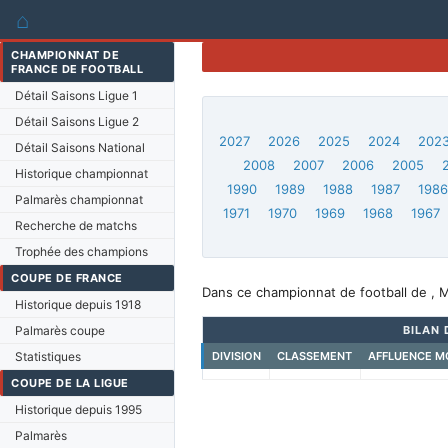
⌂
CHAMPIONNAT DE
FRANCE DE FOOTBALL
Détail Saisons Ligue 1
Détail Saisons Ligue 2
2027
2026
2025
2024
202
Détail Saisons National
2008
2007
2006
2005
Historique championnat
1990
1989
1988
1987
198
Palmarès championnat
1971
1970
1969
1968
1967
Recherche de matchs
Trophée des champions
COUPE DE FRANCE
Dans ce championnat de football de , M
Historique depuis 1918
Palmarès coupe
BILAN 
Statistiques
DIVISION
CLASSEMENT
AFFLUENCE M
COUPE DE LA LIGUE
Historique depuis 1995
Palmarès