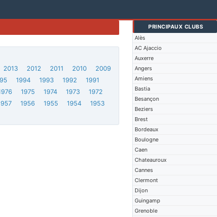
PRINCIPAUX CLUBS
Alès
AC Ajaccio
Auxerre
2013
2012
2011
2010
2009
Angers
Amiens
95
1994
1993
1992
1991
Bastia
1976
1975
1974
1973
1972
Besançon
1957
1956
1955
1954
1953
Beziers
Brest
Bordeaux
Boulogne
Caen
Chateauroux
Cannes
Clermont
Dijon
Guingamp
Grenoble