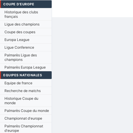
COUPE D'EUROPE
Historique des clubs
français
Ligue des champions
Coupe des coupes
Europa League
Ligue Conference
Palmarès Ligue des
champions
Palmarès Europa League
EQUIPES NATIONALES
Equipe de france
Recherche de matchs
Historique Coupe du
monde
Palmarès Coupe du monde
Championnat d'europe
Palmarès Championnat
d'europe