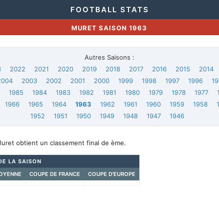
FOOTBALL STATS
MURET SAISON 1963
Autres Saisons :
3
2022
2021
2020
2019
2018
2017
2016
2015
2014
2004
2003
2002
2001
2000
1999
1998
1997
1996
19
6
1985
1984
1983
1982
1981
1980
1979
1978
1977
1966
1965
1964
1963
1962
1961
1960
1959
1958
1952
1951
1950
1949
1948
1947
1946
uret obtient un classement final de ème.
DE LA SAISON
OYENNE
COUPE DE FRANCE
COUPE D'EUROPE