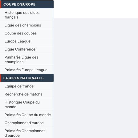
COUPE D'EUROPE
Historique des clubs
français
Ligue des champions
Coupe des coupes
Europa League
Ligue Conference
Palmarès Ligue des
champions
Palmarès Europa League
EQUIPES NATIONALES
Equipe de france
Recherche de matchs
Historique Coupe du
monde
Palmarès Coupe du monde
Championnat d'europe
Palmarès Championnat
d'europe