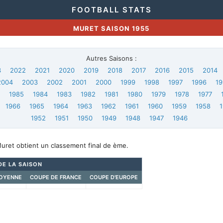
FOOTBALL STATS
MURET SAISON 1955
Autres Saisons :
3
2022
2021
2020
2019
2018
2017
2016
2015
2014
2004
2003
2002
2001
2000
1999
1998
1997
1996
19
6
1985
1984
1983
1982
1981
1980
1979
1978
1977
1966
1965
1964
1963
1962
1961
1960
1959
1958
1952
1951
1950
1949
1948
1947
1946
uret obtient un classement final de ème.
DE LA SAISON
OYENNE
COUPE DE FRANCE
COUPE D'EUROPE