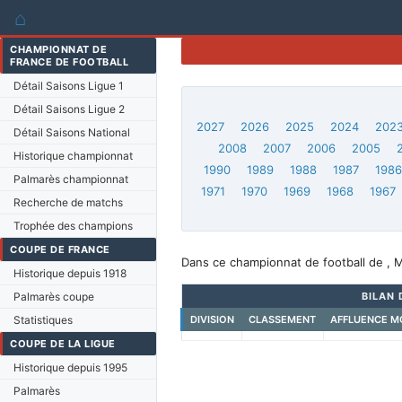
⌂
CHAMPIONNAT DE
FRANCE DE FOOTBALL
Détail Saisons Ligue 1
Détail Saisons Ligue 2
2027
2026
2025
2024
202
Détail Saisons National
2008
2007
2006
2005
Historique championnat
1990
1989
1988
1987
198
Palmarès championnat
1971
1970
1969
1968
1967
Recherche de matchs
Trophée des champions
COUPE DE FRANCE
Dans ce championnat de football de , M
Historique depuis 1918
Palmarès coupe
BILAN 
Statistiques
DIVISION
CLASSEMENT
AFFLUENCE M
COUPE DE LA LIGUE
Historique depuis 1995
Palmarès