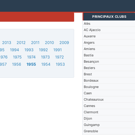
PRINCIPAUX CLUBS
Alès
AC Ajaccio
Auxerre
2013
2012
2011
2010
2009
Angers
Amiens
95
1994
1993
1992
1991
Bastia
1976
1975
1974
1973
1972
Besançon
1957
1956
1955
1954
1953
Beziers
Brest
Bordeaux
Boulogne
Caen
Chateauroux
Cannes
Clermont
Dijon
Guingamp
Grenoble