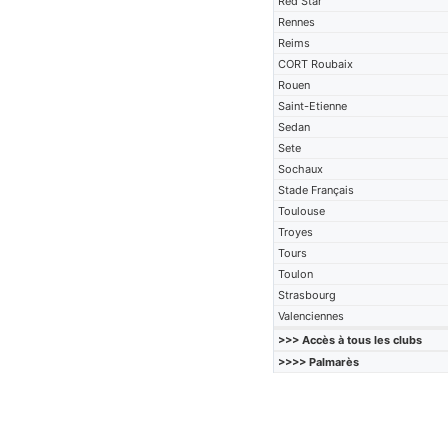
Red Star
Rennes
Reims
CORT Roubaix
Rouen
Saint-Etienne
Sedan
Sete
Sochaux
Stade Français
Toulouse
Troyes
Tours
Toulon
Strasbourg
Valenciennes
>>> Accès à tous les clubs
>>>> Palmarès