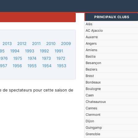
PRINCIPAUX CLUBS
Alès
AC Ajaccio
Auxerre
2013
2012
2011
2010
2009
Angers
Amiens
95
1994
1993
1992
1991
Bastia
1976
1975
1974
1973
1972
Besançon
1957
1956
1955
1954
1953
Beziers
Brest
Bordeaux
Boulogne
e de spectateurs pour cette saison de
Caen
Chateauroux
Cannes
Clermont
Dijon
Guingamp
Grenoble