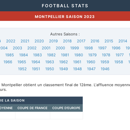
FOOTBALL STATS
MONTPELLIER SAISON 2023
Autres Saisons :
3
2022
2021
2020
2019
2018
2017
2016
2015
2014
2004
2003
2002
2001
2000
1999
1998
1997
1996
19
6
1985
1984
1983
1982
1981
1980
1979
1978
1977
1966
1965
1964
1963
1962
1961
1960
1959
1958
1952
1951
1950
1949
1948
1947
1946
 Montpellier obtient un classement final de 12ème. L'affluence moyenn
urs.
DE LA SAISON
OYENNE
COUPE DE FRANCE
COUPE D'EUROPE