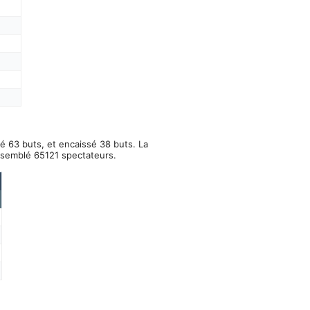
ué 63 buts, et encaissé 38 buts. La
assemblé 65121 spectateurs.