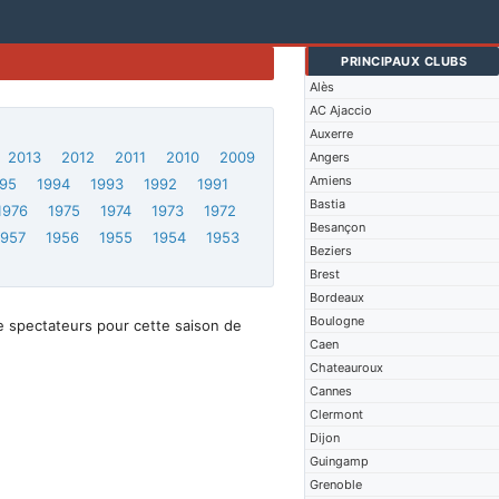
PRINCIPAUX CLUBS
Alès
AC Ajaccio
Auxerre
2013
2012
2011
2010
2009
Angers
Amiens
95
1994
1993
1992
1991
Bastia
1976
1975
1974
1973
1972
Besançon
1957
1956
1955
1954
1953
Beziers
Brest
Bordeaux
Boulogne
e spectateurs pour cette saison de
Caen
Chateauroux
Cannes
Clermont
Dijon
Guingamp
Grenoble