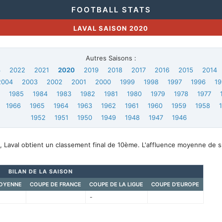
FOOTBALL STATS
LAVAL SAISON 2020
Autres Saisons :
3
2022
2021
2020
2019
2018
2017
2016
2015
2014
2004
2003
2002
2001
2000
1999
1998
1997
1996
19
6
1985
1984
1983
1982
1981
1980
1979
1978
1977
1966
1965
1964
1963
1962
1961
1960
1959
1958
1952
1951
1950
1949
1948
1947
1946
 Laval obtient un classement final de 10ème. L'affluence moyenne de s
BILAN DE LA SAISON
OYENNE
COUPE DE FRANCE
COUPE DE LA LIGUE
COUPE D'EUROPE
-