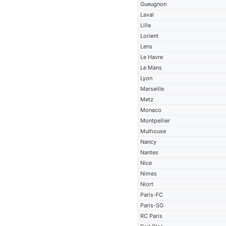
Gueugnon
Laval
Lille
Lorient
Lens
Le Havre
Le Mans
Lyon
Marseille
Metz
Monaco
Montpellier
Mulhouse
Nancy
Nantes
Nice
Nimes
Niort
Paris-FC
Paris-SG
RC Paris