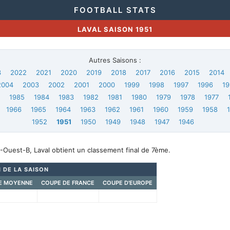
FOOTBALL STATS
LAVAL SAISON 1951
Autres Saisons :
3
2022
2021
2020
2019
2018
2017
2016
2015
2014
2004
2003
2002
2001
2000
1999
1998
1997
1996
19
6
1985
1984
1983
1982
1981
1980
1979
1978
1977
1966
1965
1964
1963
1962
1961
1960
1959
1958
1952
1951
1950
1949
1948
1947
1946
-Ouest-B, Laval obtient un classement final de 7ème.
N DE LA SAISON
E MOYENNE
COUPE DE FRANCE
COUPE D'EUROPE