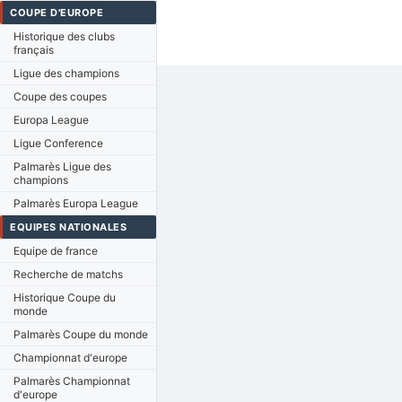
COUPE D'EUROPE
Historique des clubs
français
Ligue des champions
Coupe des coupes
Europa League
Ligue Conference
Palmarès Ligue des
champions
Palmarès Europa League
EQUIPES NATIONALES
Equipe de france
Recherche de matchs
Historique Coupe du
monde
Palmarès Coupe du monde
Championnat d'europe
Palmarès Championnat
d'europe