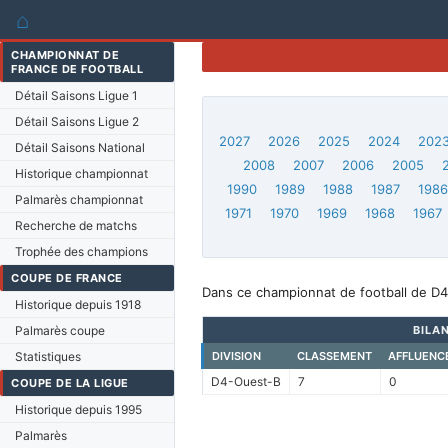
⌂
CHAMPIONNAT DE
FRANCE DE FOOTBALL
Détail Saisons Ligue 1
Détail Saisons Ligue 2
2027
2026
2025
2024
202
Détail Saisons National
2008
2007
2006
2005
Historique championnat
1990
1989
1988
1987
198
Palmarès championnat
1971
1970
1969
1968
1967
Recherche de matchs
Trophée des champions
COUPE DE FRANCE
Dans ce championnat de football de D4
Historique depuis 1918
Palmarès coupe
BILA
Statistiques
DIVISION
CLASSEMENT
AFFLUENC
D4-Ouest-B
7
0
COUPE DE LA LIGUE
Historique depuis 1995
Palmarès