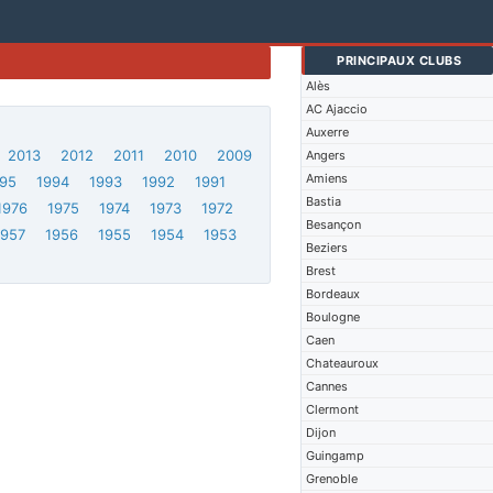
PRINCIPAUX CLUBS
Alès
AC Ajaccio
Auxerre
2013
2012
2011
2010
2009
Angers
Amiens
95
1994
1993
1992
1991
Bastia
1976
1975
1974
1973
1972
Besançon
1957
1956
1955
1954
1953
Beziers
Brest
Bordeaux
Boulogne
Caen
Chateauroux
Cannes
Clermont
Dijon
Guingamp
Grenoble