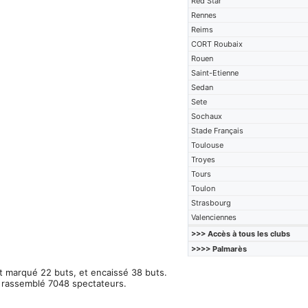
Red Star
Rennes
Reims
CORT Roubaix
Rouen
Saint-Etienne
Sedan
Sete
Sochaux
Stade Français
Toulouse
Troyes
Tours
Toulon
Strasbourg
Valenciennes
>>> Accès à tous les clubs
>>>> Palmarès
t marqué 22 buts, et encaissé 38 buts.
a rassemblé 7048 spectateurs.