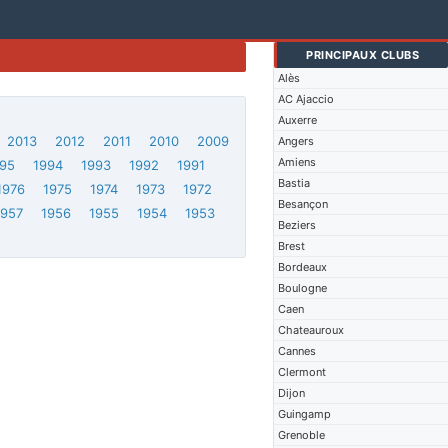
PRINCIPAUX CLUBS
Alès
AC Ajaccio
Auxerre
2013
2012
2011
2010
2009
Angers
Amiens
95
1994
1993
1992
1991
Bastia
1976
1975
1974
1973
1972
Besançon
1957
1956
1955
1954
1953
Beziers
Brest
Bordeaux
Boulogne
Caen
Chateauroux
Cannes
Clermont
Dijon
Guingamp
Grenoble