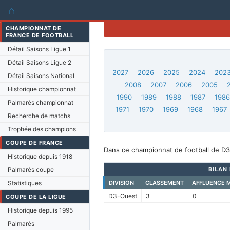
⌂
CHAMPIONNAT DE
FRANCE DE FOOTBALL
Détail Saisons Ligue 1
Détail Saisons Ligue 2
2027
2026
2025
2024
202
Détail Saisons National
2008
2007
2006
2005
Historique championnat
1990
1989
1988
1987
198
Palmarès championnat
1971
1970
1969
1968
1967
Recherche de matchs
Trophée des champions
COUPE DE FRANCE
Dans ce championnat de football de D3
Historique depuis 1918
Palmarès coupe
BILAN
Statistiques
DIVISION
CLASSEMENT
AFFLUENCE 
D3-Ouest
3
0
COUPE DE LA LIGUE
Historique depuis 1995
Palmarès