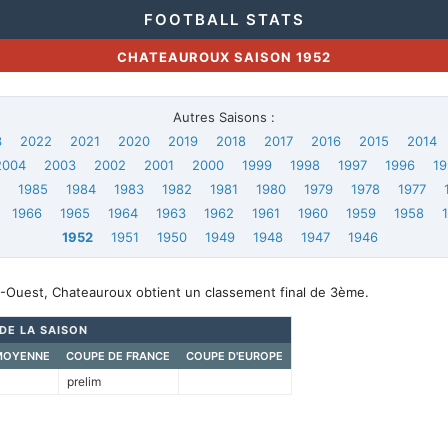
FOOTBALL STATS
CHATEAUROUX SAISON 1952
Autres Saisons :
3
2022
2021
2020
2019
2018
2017
2016
2015
2014
2004
2003
2002
2001
2000
1999
1998
1997
1996
19
6
1985
1984
1983
1982
1981
1980
1979
1978
1977
1966
1965
1964
1963
1962
1961
1960
1959
1958
1952
1951
1950
1949
1948
1947
1946
-Ouest, Chateauroux obtient un classement final de 3ème.
 DE LA SAISON
MOYENNE
COUPE DE FRANCE
COUPE D'EUROPE
prelim