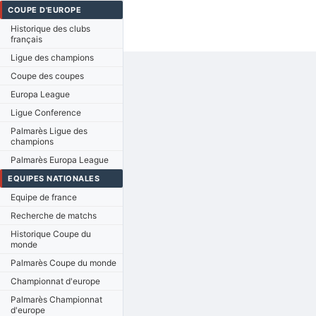
COUPE D'EUROPE
Historique des clubs
français
Ligue des champions
Coupe des coupes
Europa League
Ligue Conference
Palmarès Ligue des
champions
Palmarès Europa League
EQUIPES NATIONALES
Equipe de france
Recherche de matchs
Historique Coupe du
monde
Palmarès Coupe du monde
Championnat d'europe
Palmarès Championnat
d'europe