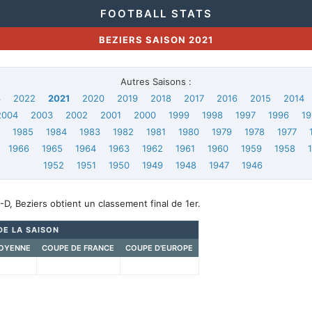
FOOTBALL STATS
BEZIERS SAISON 2021
Autres Saisons :
3
2022
2021
2020
2019
2018
2017
2016
2015
2014
2004
2003
2002
2001
2000
1999
1998
1997
1996
19
6
1985
1984
1983
1982
1981
1980
1979
1978
1977
1966
1965
1964
1963
1962
1961
1960
1959
1958
1952
1951
1950
1949
1948
1947
1946
D, Beziers obtient un classement final de 1er.
DE LA SAISON
OYENNE
COUPE DE FRANCE
COUPE D'EUROPE