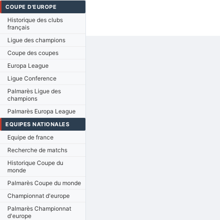
COUPE D'EUROPE
Historique des clubs
français
Ligue des champions
Coupe des coupes
Europa League
Ligue Conference
Palmarès Ligue des
champions
Palmarès Europa League
EQUIPES NATIONALES
Equipe de france
Recherche de matchs
Historique Coupe du
monde
Palmarès Coupe du monde
Championnat d'europe
Palmarès Championnat
d'europe