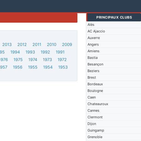
PRINCIPAUX CLUBS
Alès
AC Ajaccio
Auxerre
2013
2012
2011
2010
2009
Angers
Amiens
95
1994
1993
1992
1991
Bastia
1976
1975
1974
1973
1972
Besançon
1957
1956
1955
1954
1953
Beziers
Brest
Bordeaux
Boulogne
Caen
Chateauroux
Cannes
Clermont
Dijon
Guingamp
Grenoble