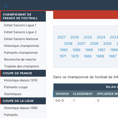
⌂
CHAMPIONNAT DE
FRANCE DE FOOTBALL
Détail Saisons Ligue 1
Détail Saisons Ligue 2
2027
2026
2025
2024
202
Détail Saisons National
2008
2007
2006
2005
Historique championnat
1990
1989
1988
1987
198
Palmarès championnat
1971
1970
1969
1968
1967
Recherche de matchs
Trophée des champions
COUPE DE FRANCE
Dans ce championnat de football de D4-
Historique depuis 1918
Palmarès coupe
BILAN 
Statistiques
DIVISION
CLASSEMENT
AFFLUENCE M
D4-D
1
0
COUPE DE LA LIGUE
Historique depuis 1995
Palmarès