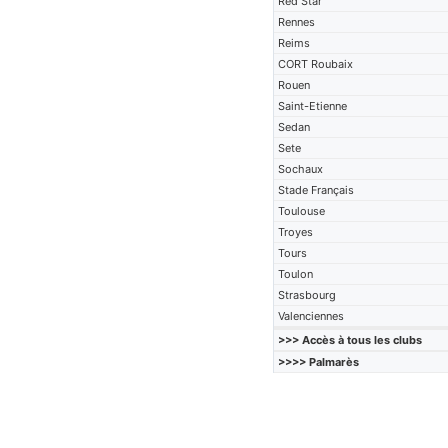
Red Star
Rennes
Reims
CORT Roubaix
Rouen
Saint-Etienne
Sedan
Sete
Sochaux
Stade Français
Toulouse
Troyes
Tours
Toulon
Strasbourg
Valenciennes
>>> Accès à tous les clubs
>>>> Palmarès