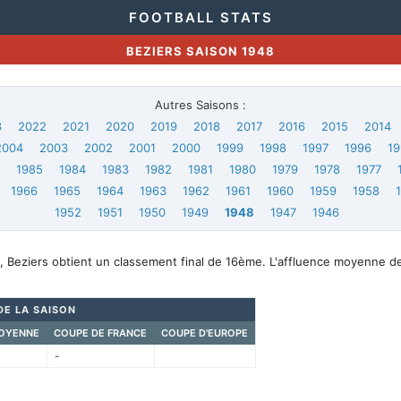
FOOTBALL STATS
BEZIERS SAISON 1948
Autres Saisons :
3
2022
2021
2020
2019
2018
2017
2016
2015
2014
2004
2003
2002
2001
2000
1999
1998
1997
1996
19
6
1985
1984
1983
1982
1981
1980
1979
1978
1977
1966
1965
1964
1963
1962
1961
1960
1959
1958
1952
1951
1950
1949
1948
1947
1946
, Beziers obtient un classement final de 16ème. L'affluence moyenne d
DE LA SAISON
OYENNE
COUPE DE FRANCE
COUPE D'EUROPE
-