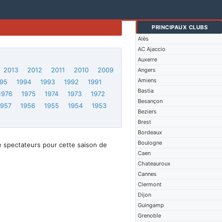
PRINCIPAUX CLUBS
Alès
AC Ajaccio
Auxerre
2013
2012
2011
2010
2009
Angers
Amiens
95
1994
1993
1992
1991
Bastia
1976
1975
1974
1973
1972
Besançon
1957
1956
1955
1954
1953
Beziers
Brest
Bordeaux
Boulogne
e spectateurs pour cette saison de
Caen
Chateauroux
Cannes
Clermont
Dijon
Guingamp
Grenoble