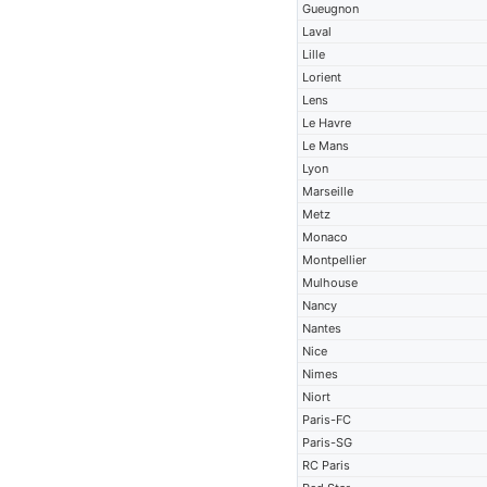
Gueugnon
Laval
Lille
Lorient
Lens
Le Havre
Le Mans
Lyon
Marseille
Metz
Monaco
Montpellier
Mulhouse
Nancy
Nantes
Nice
Nimes
Niort
Paris-FC
Paris-SG
RC Paris