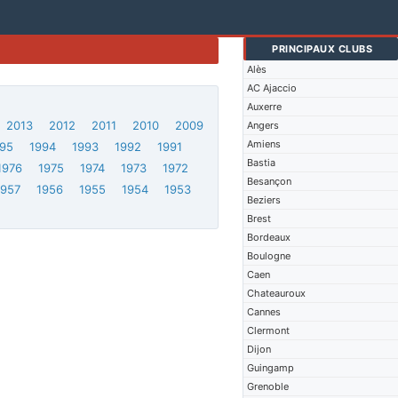
PRINCIPAUX CLUBS
Alès
AC Ajaccio
Auxerre
2013
2012
2011
2010
2009
Angers
Amiens
95
1994
1993
1992
1991
Bastia
1976
1975
1974
1973
1972
Besançon
1957
1956
1955
1954
1953
Beziers
Brest
Bordeaux
Boulogne
Caen
Chateauroux
Cannes
Clermont
Dijon
Guingamp
Grenoble