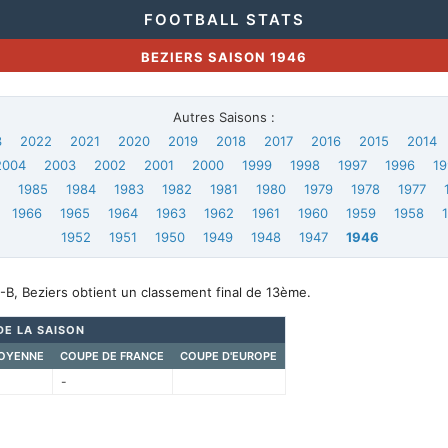
FOOTBALL STATS
BEZIERS SAISON 1946
Autres Saisons :
3
2022
2021
2020
2019
2018
2017
2016
2015
2014
2004
2003
2002
2001
2000
1999
1998
1997
1996
19
6
1985
1984
1983
1982
1981
1980
1979
1978
1977
1966
1965
1964
1963
1962
1961
1960
1959
1958
1952
1951
1950
1949
1948
1947
1946
B, Beziers obtient un classement final de 13ème.
DE LA SAISON
OYENNE
COUPE DE FRANCE
COUPE D'EUROPE
-