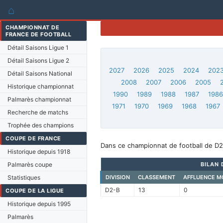
⌂
CHAMPIONNAT DE
FRANCE DE FOOTBALL
Détail Saisons Ligue 1
Détail Saisons Ligue 2
2027
2026
2025
2024
202
Détail Saisons National
2008
2007
2006
2005
Historique championnat
1990
1989
1988
1987
198
Palmarès championnat
1971
1970
1969
1968
1967
Recherche de matchs
Trophée des champions
COUPE DE FRANCE
Dans ce championnat de football de D2-
Historique depuis 1918
Palmarès coupe
BILAN 
Statistiques
DIVISION
CLASSEMENT
AFFLUENCE M
D2-B
13
0
COUPE DE LA LIGUE
Historique depuis 1995
Palmarès