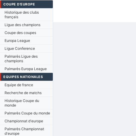
COUPE D'EUROPE
Historique des clubs
français
Ligue des champions
Coupe des coupes
Europa League
Ligue Conference
Palmarès Ligue des
champions
Palmarès Europa League
EQUIPES NATIONALES
Equipe de france
Recherche de matchs
Historique Coupe du
monde
Palmarès Coupe du monde
Championnat d'europe
Palmarès Championnat
d'europe