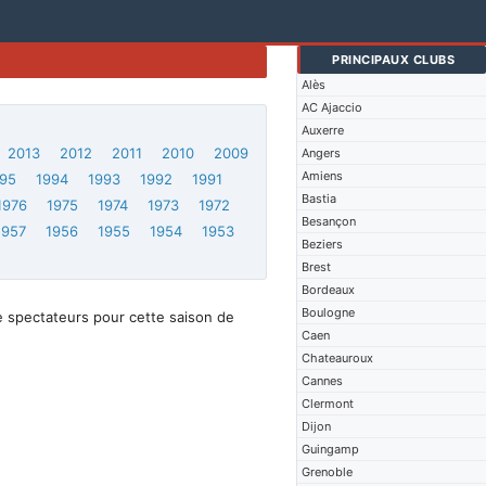
PRINCIPAUX CLUBS
Alès
AC Ajaccio
Auxerre
2013
2012
2011
2010
2009
Angers
Amiens
95
1994
1993
1992
1991
Bastia
1976
1975
1974
1973
1972
Besançon
1957
1956
1955
1954
1953
Beziers
Brest
Bordeaux
Boulogne
e spectateurs pour cette saison de
Caen
Chateauroux
Cannes
Clermont
Dijon
Guingamp
Grenoble