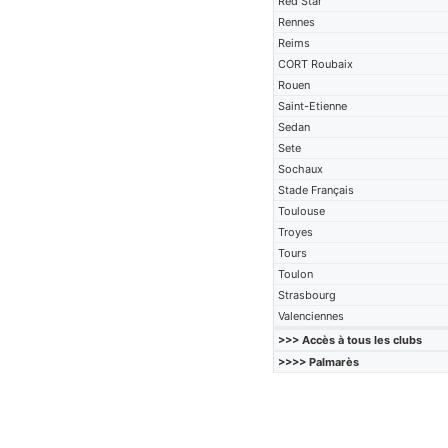
Red Star
Rennes
Reims
CORT Roubaix
Rouen
Saint-Etienne
Sedan
Sete
Sochaux
Stade Français
Toulouse
Troyes
Tours
Toulon
Strasbourg
Valenciennes
>>> Accès à tous les clubs
>>>> Palmarès