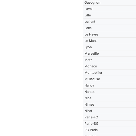
Gueugnon
Laval
Lille
Lorient
Lens
Le Havre
Le Mans
Lyon
Marseille
Metz
Monaco
Montpellier
Mulhouse
Nancy
Nantes
Nice
Nimes
Niort
Paris-FC
Paris-SG
RC Paris