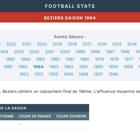
FOOTBALL STATS
BEZIERS SAISON 1964
Autres Saisons :
3
2022
2021
2020
2019
2018
2017
2016
2015
2014
2004
2003
2002
2001
2000
1999
1998
1997
1996
19
6
1985
1984
1983
1982
1981
1980
1979
1978
1977
1966
1965
1964
1963
1962
1961
1960
1959
1958
1952
1951
1950
1949
1948
1947
1946
, Beziers obtient un classement final de 18ème. L'affluence moyenne d
DE LA SAISON
OYENNE
COUPE DE FRANCE
COUPE D'EUROPE
-