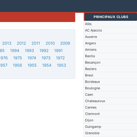
PRINCIPAUX CLUBS
Alès
AC Ajaccio
Auxerre
2013
2012
2011
2010
2009
Angers
Amiens
95
1994
1993
1992
1991
Bastia
1976
1975
1974
1973
1972
Besançon
1957
1956
1955
1954
1953
Beziers
Brest
Bordeaux
Boulogne
Caen
Chateauroux
Cannes
Clermont
Dijon
Guingamp
Grenoble