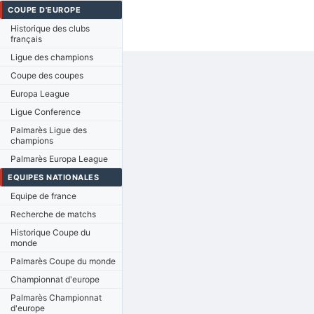
COUPE D'EUROPE
Historique des clubs
français
Ligue des champions
Coupe des coupes
Europa League
Ligue Conference
Palmarès Ligue des
champions
Palmarès Europa League
EQUIPES NATIONALES
Equipe de france
Recherche de matchs
Historique Coupe du
monde
Palmarès Coupe du monde
Championnat d'europe
Palmarès Championnat
d'europe