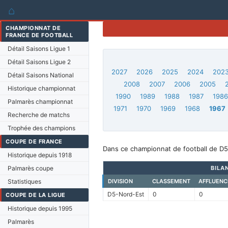
⌂
CHAMPIONNAT DE
FRANCE DE FOOTBALL
Détail Saisons Ligue 1
Détail Saisons Ligue 2
2027
2026
2025
2024
202
Détail Saisons National
2008
2007
2006
2005
Historique championnat
1990
1989
1988
1987
198
Palmarès championnat
1971
1970
1969
1968
1967
Recherche de matchs
Trophée des champions
COUPE DE FRANCE
Dans ce championnat de football de D5
Historique depuis 1918
Palmarès coupe
BILA
Statistiques
DIVISION
CLASSEMENT
AFFLUENC
D5-Nord-Est
0
0
COUPE DE LA LIGUE
Historique depuis 1995
Palmarès