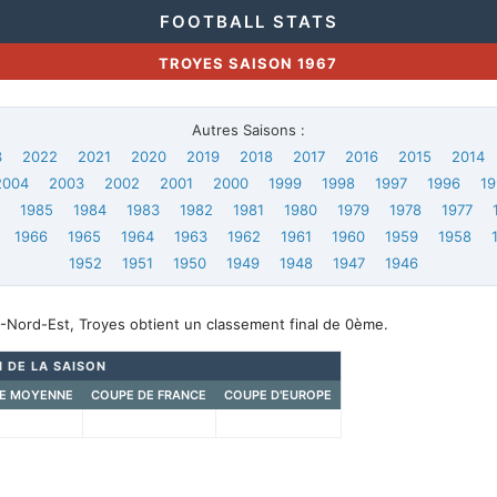
FOOTBALL STATS
TROYES SAISON 1967
Autres Saisons :
3
2022
2021
2020
2019
2018
2017
2016
2015
2014
2004
2003
2002
2001
2000
1999
1998
1997
1996
19
6
1985
1984
1983
1982
1981
1980
1979
1978
1977
1966
1965
1964
1963
1962
1961
1960
1959
1958
1952
1951
1950
1949
1948
1947
1946
-Nord-Est, Troyes obtient un classement final de 0ème.
N DE LA SAISON
E MOYENNE
COUPE DE FRANCE
COUPE D'EUROPE