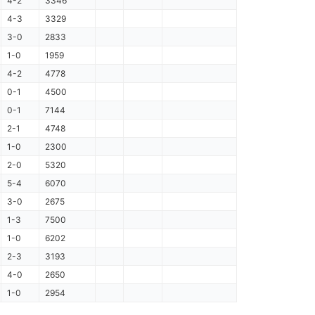
4-2
3346
4-3
3329
3-0
2833
1-0
1959
4-2
4778
0-1
4500
0-1
7144
2-1
4748
1-0
2300
2-0
5320
5-4
6070
3-0
2675
1-3
7500
1-0
6202
2-3
3193
4-0
2650
1-0
2954