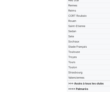
Red Star
Rennes
Reims
CORT Roubaix
Rouen
Saint-Etienne
Sedan
Sete
Sochaux
Stade Français
Toulouse
Troyes
Tours
Toulon
Strasbourg
Valenciennes
>>> Accès à tous les clubs
>>>> Palmarès