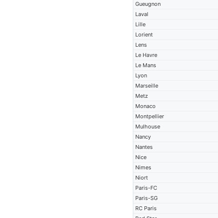
Gueugnon
Laval
Lille
Lorient
Lens
Le Havre
Le Mans
Lyon
Marseille
Metz
Monaco
Montpellier
Mulhouse
Nancy
Nantes
Nice
Nimes
Niort
Paris-FC
Paris-SG
RC Paris