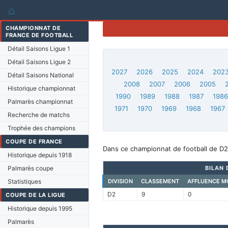
⌂
CHAMPIONNAT DE
FRANCE DE FOOTBALL
Détail Saisons Ligue 1
Détail Saisons Ligue 2
2027
2026
2025
2024
202
Détail Saisons National
2008
2007
2006
2005
Historique championnat
1990
1989
1988
1987
198
Palmarès championnat
1971
1970
1969
1968
1967
Recherche de matchs
Trophée des champions
COUPE DE FRANCE
Dans ce championnat de football de D2
Historique depuis 1918
Palmarès coupe
BILAN 
Statistiques
DIVISION
CLASSEMENT
AFFLUENCE M
D2
9
0
COUPE DE LA LIGUE
Historique depuis 1995
Palmarès