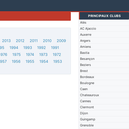
PRINCIPAUX CLUBS
Alès
AC Ajaccio
Auxerre
2013
2012
2011
2010
2009
Angers
Amiens
95
1994
1993
1992
1991
Bastia
1976
1975
1974
1973
1972
Besançon
1957
1956
1955
1954
1953
Beziers
Brest
Bordeaux
Boulogne
Caen
Chateauroux
Cannes
Clermont
Dijon
Guingamp
Grenoble