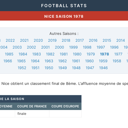
FOOTBALL STATS
NICE SAISON 1978
Autres Saisons :
3
2022
2021
2020
2019
2018
2017
2016
2015
2014
2004
2003
2002
2001
2000
1999
1998
1997
1996
19
1985
1984
1983
1982
1981
1980
1979
1978
1977
1966
1965
1964
1963
1962
1961
1960
1959
1958
1952
1951
1950
1949
1948
1947
1946
, Nice obtient un classement final de 8ème. L'affluence moyenne de spe
DE LA SAISON
OYENNE
COUPE DE FRANCE
COUPE D'EUROPE
finale