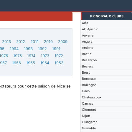
PRINCIPAUX CLUBS
Alès
AC Ajaccio
Auxerre
2013
2012
2011
2010
2009
Angers
Amiens
95
1994
1993
1992
1991
Bastia
1976
1975
1974
1973
1972
Besançon
1957
1956
1955
1954
1953
Beziers
Brest
Bordeaux
Boulogne
ctateurs pour cette saison de Nice se
Caen
Chateauroux
Cannes
Clermont
Dijon
Guingamp
Grenoble