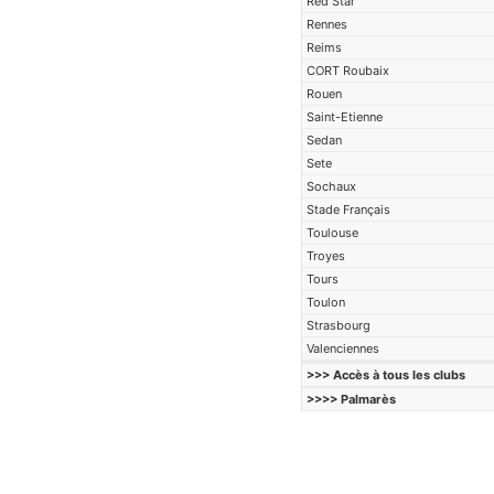
Red Star
Rennes
Reims
CORT Roubaix
Rouen
Saint-Etienne
Sedan
Sete
Sochaux
Stade Français
Toulouse
Troyes
Tours
Toulon
Strasbourg
Valenciennes
>>> Accès à tous les clubs
>>>> Palmarès