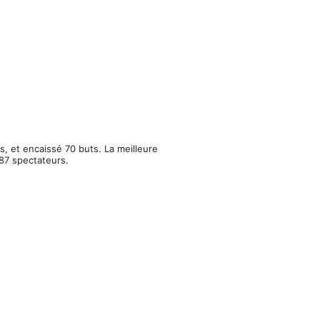
s, et encaissé 70 buts. La meilleure
87 spectateurs.