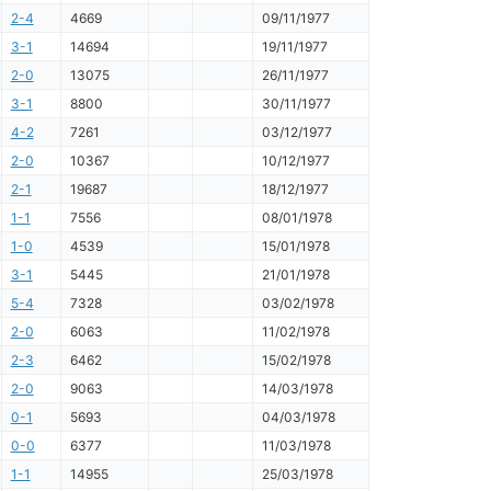
2-4
4669
09/11/1977
3-1
14694
19/11/1977
2-0
13075
26/11/1977
3-1
8800
30/11/1977
4-2
7261
03/12/1977
2-0
10367
10/12/1977
2-1
19687
18/12/1977
1-1
7556
08/01/1978
1-0
4539
15/01/1978
3-1
5445
21/01/1978
5-4
7328
03/02/1978
2-0
6063
11/02/1978
2-3
6462
15/02/1978
2-0
9063
14/03/1978
0-1
5693
04/03/1978
0-0
6377
11/03/1978
1-1
14955
25/03/1978