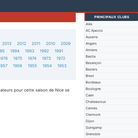
PRINCIPAUX CLUBS
Alès
AC Ajaccio
Auxerre
2013
2012
2011
2010
2009
Angers
Amiens
95
1994
1993
1992
1991
Bastia
1976
1975
1974
1973
1972
Besançon
1957
1956
1955
1954
1953
Beziers
Brest
Bordeaux
Boulogne
tateurs pour cette saison de Nice se
Caen
Chateauroux
Cannes
Clermont
Dijon
Guingamp
Grenoble