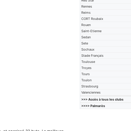
Red Star
Rennes
Reims
CORT Roubaix
Rouen
Saint-Etienne
Sedan
Sete
Sochaux
Stade Français
Toulouse
Troyes
Tours
Toulon
Strasbourg
Valenciennes
>>> Accès à tous les clubs
>>>> Palmarès