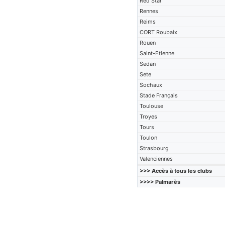
Red Star
Rennes
Reims
CORT Roubaix
Rouen
Saint-Etienne
Sedan
Sete
Sochaux
Stade Français
Toulouse
Troyes
Tours
Toulon
Strasbourg
Valenciennes
>>> Accès à tous les clubs
>>>> Palmarès