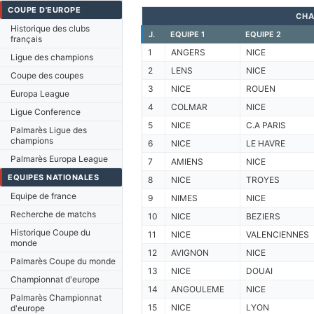
COUPE D'EUROPE
CHA
Historique des clubs
J.
EQUIPE 1
EQUIPE 2
français
1
ANGERS
NICE
Ligue des champions
2
LENS
NICE
Coupe des coupes
3
NICE
ROUEN
Europa League
4
COLMAR
NICE
Ligue Conference
5
NICE
C.A PARIS
Palmarès Ligue des
champions
6
NICE
LE HAVRE
Palmarès Europa League
7
AMIENS
NICE
EQUIPES NATIONALES
8
NICE
TROYES
Equipe de france
9
NIMES
NICE
Recherche de matchs
10
NICE
BEZIERS
Historique Coupe du
11
NICE
VALENCIENNES
monde
12
AVIGNON
NICE
Palmarès Coupe du monde
13
NICE
DOUAI
Championnat d'europe
14
ANGOULEME
NICE
Palmarès Championnat
15
NICE
LYON
d'europe