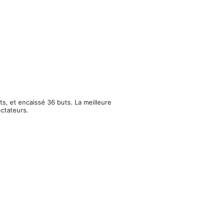
s, et encaissé 36 buts. La meilleure
ctateurs.