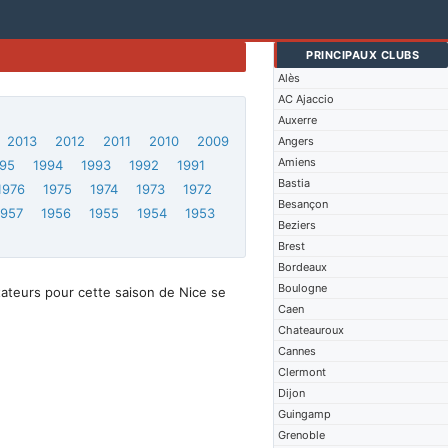
PRINCIPAUX CLUBS
Alès
AC Ajaccio
Auxerre
2013
2012
2011
2010
2009
Angers
Amiens
95
1994
1993
1992
1991
Bastia
1976
1975
1974
1973
1972
Besançon
1957
1956
1955
1954
1953
Beziers
Brest
Bordeaux
Boulogne
tateurs pour cette saison de Nice se
Caen
Chateauroux
Cannes
Clermont
Dijon
Guingamp
Grenoble