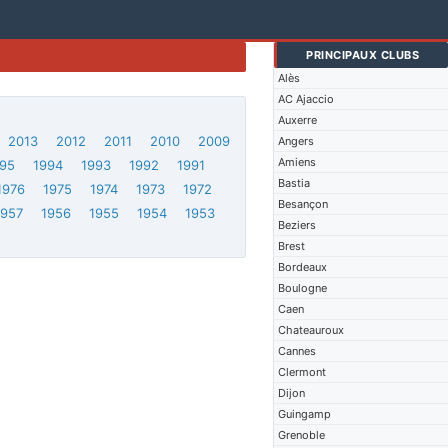
PRINCIPAUX CLUBS
Alès
AC Ajaccio
Auxerre
2013
2012
2011
2010
2009
Angers
Amiens
95
1994
1993
1992
1991
Bastia
1976
1975
1974
1973
1972
Besançon
1957
1956
1955
1954
1953
Beziers
Brest
Bordeaux
Boulogne
Caen
Chateauroux
Cannes
Clermont
Dijon
Guingamp
Grenoble