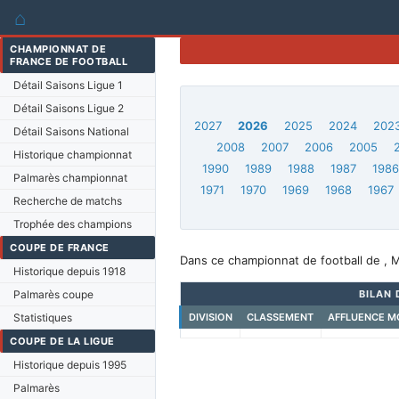
⌂
CHAMPIONNAT DE
FRANCE DE FOOTBALL
Détail Saisons Ligue 1
Détail Saisons Ligue 2
2027
2026
2025
2024
202
Détail Saisons National
2008
2007
2006
2005
Historique championnat
1990
1989
1988
1987
198
Palmarès championnat
1971
1970
1969
1968
1967
Recherche de matchs
Trophée des champions
COUPE DE FRANCE
Dans ce championnat de football de , 
Historique depuis 1918
Palmarès coupe
BILAN 
Statistiques
DIVISION
CLASSEMENT
AFFLUENCE M
COUPE DE LA LIGUE
Historique depuis 1995
Palmarès