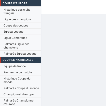
COUPE D'EUROPE
Historique des clubs
français
Ligue des champions
Coupe des coupes
Europa League
Ligue Conference
Palmarès Ligue des
champions
Palmarès Europa League
EQUIPES NATIONALES
Equipe de france
Recherche de matchs
Historique Coupe du
monde
Palmarès Coupe du monde
Championnat d'europe
Palmarès Championnat
d'europe