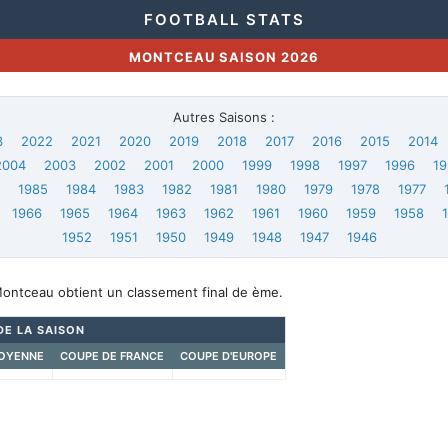
FOOTBALL STATS
MONTCEAU SAISON 2026
Autres Saisons :
3
2022
2021
2020
2019
2018
2017
2016
2015
2014
2004
2003
2002
2001
2000
1999
1998
1997
1996
19
6
1985
1984
1983
1982
1981
1980
1979
1978
1977
1966
1965
1964
1963
1962
1961
1960
1959
1958
1952
1951
1950
1949
1948
1947
1946
Montceau obtient un classement final de ème.
DE LA SAISON
OYENNE
COUPE DE FRANCE
COUPE D'EUROPE