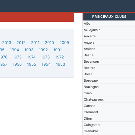
PRINCIPAUX CLUBS
Alès
AC Ajaccio
Auxerre
2013
2012
2011
2010
2009
Angers
Amiens
95
1994
1993
1992
1991
Bastia
1976
1975
1974
1973
1972
Besançon
1957
1956
1955
1954
1953
Beziers
Brest
Bordeaux
Boulogne
Caen
Chateauroux
Cannes
Clermont
Dijon
Guingamp
Grenoble