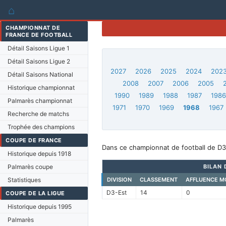
⌂
CHAMPIONNAT DE
FRANCE DE FOOTBALL
Détail Saisons Ligue 1
Détail Saisons Ligue 2
2027
2026
2025
2024
202
Détail Saisons National
2008
2007
2006
2005
Historique championnat
1990
1989
1988
1987
198
Palmarès championnat
1971
1970
1969
1968
1967
Recherche de matchs
Trophée des champions
COUPE DE FRANCE
Dans ce championnat de football de D3
Historique depuis 1918
Palmarès coupe
BILAN 
Statistiques
DIVISION
CLASSEMENT
AFFLUENCE M
D3-Est
14
0
COUPE DE LA LIGUE
Historique depuis 1995
Palmarès