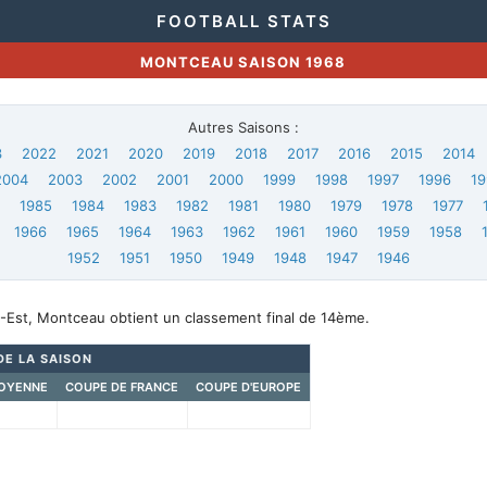
FOOTBALL STATS
MONTCEAU SAISON 1968
Autres Saisons :
3
2022
2021
2020
2019
2018
2017
2016
2015
2014
2004
2003
2002
2001
2000
1999
1998
1997
1996
19
6
1985
1984
1983
1982
1981
1980
1979
1978
1977
1966
1965
1964
1963
1962
1961
1960
1959
1958
1952
1951
1950
1949
1948
1947
1946
-Est, Montceau obtient un classement final de 14ème.
DE LA SAISON
OYENNE
COUPE DE FRANCE
COUPE D'EUROPE