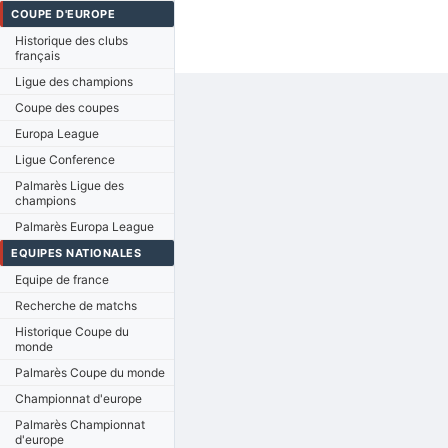
COUPE D'EUROPE
Historique des clubs
français
Ligue des champions
Coupe des coupes
Europa League
Ligue Conference
Palmarès Ligue des
champions
Palmarès Europa League
EQUIPES NATIONALES
Equipe de france
Recherche de matchs
Historique Coupe du
monde
Palmarès Coupe du monde
Championnat d'europe
Palmarès Championnat
d'europe