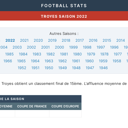
FOOTBALL STATS
TROYES SAISON 2022
Autres Saisons :
3
2022
2021
2020
2019
2018
2017
2016
2015
2014
2004
2003
2002
2001
2000
1999
1998
1997
1996
19
6
1985
1984
1983
1982
1981
1980
1979
1978
1977
1966
1965
1964
1963
1962
1961
1960
1959
1958
1952
1951
1950
1949
1948
1947
1946
, Troyes obtient un classement final de 15ème. L'affluence moyenne de
DE LA SAISON
OYENNE
COUPE DE FRANCE
COUPE D'EUROPE