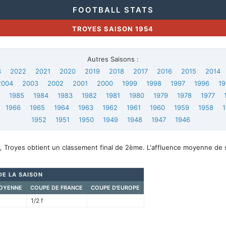
FOOTBALL STATS
TROYES SAISON 1954
Autres Saisons :
3
2022
2021
2020
2019
2018
2017
2016
2015
2014
2004
2003
2002
2001
2000
1999
1998
1997
1996
19
6
1985
1984
1983
1982
1981
1980
1979
1978
1977
1966
1965
1964
1963
1962
1961
1960
1959
1958
1952
1951
1950
1949
1948
1947
1946
, Troyes obtient un classement final de 2ème. L'affluence moyenne de 
DE LA SAISON
OYENNE
COUPE DE FRANCE
COUPE D'EUROPE
1/2 f