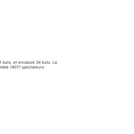
1 buts, et encaissé 34 buts. La
emblé 14017 spectateurs.