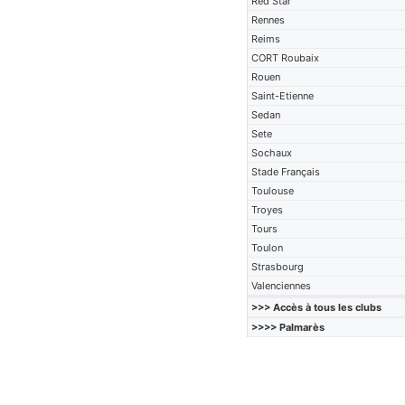
Red Star
Rennes
Reims
CORT Roubaix
Rouen
Saint-Etienne
Sedan
Sete
Sochaux
Stade Français
Toulouse
Troyes
Tours
Toulon
Strasbourg
Valenciennes
>>> Accès à tous les clubs
>>>> Palmarès