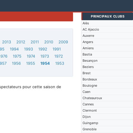
PRINCIPAUX CLUBS
Alès
AC Ajaccio
Auxerre
2013
2012
2011
2010
2009
Angers
Amiens
95
1994
1993
1992
1991
Bastia
1976
1975
1974
1973
1972
Besançon
1957
1956
1955
1954
1953
Beziers
Brest
Bordeaux
Boulogne
spectateurs pour cette saison de
Caen
Chateauroux
Cannes
Clermont
Dijon
Guingamp
Grenoble