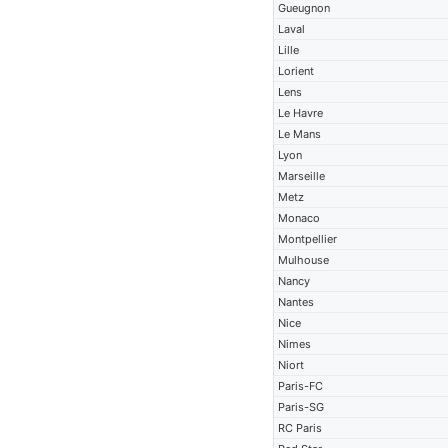
Gueugnon
Laval
Lille
Lorient
Lens
Le Havre
Le Mans
Lyon
Marseille
Metz
Monaco
Montpellier
Mulhouse
Nancy
Nantes
Nice
Nimes
Niort
Paris-FC
Paris-SG
RC Paris