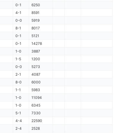
0-1
6250
4-1
8591
0-0
5919
8-1
8017
0-1
5121
0-1
14278
1-0
3887
1-5
1200
0-0
5273
2-1
4087
8-0
6000
1-1
5983
1-0
11094
1-0
6345
5-1
7330
4-4
22590
2-4
2528