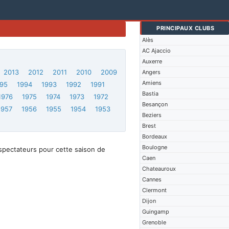
PRINCIPAUX CLUBS
Alès
AC Ajaccio
Auxerre
2013
2012
2011
2010
2009
Angers
Amiens
95
1994
1993
1992
1991
Bastia
1976
1975
1974
1973
1972
Besançon
1957
1956
1955
1954
1953
Beziers
Brest
Bordeaux
Boulogne
spectateurs pour cette saison de
Caen
Chateauroux
Cannes
Clermont
Dijon
Guingamp
Grenoble