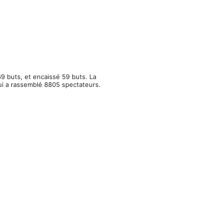
9 buts, et encaissé 59 buts. La
ui a rassemblé 8805 spectateurs.