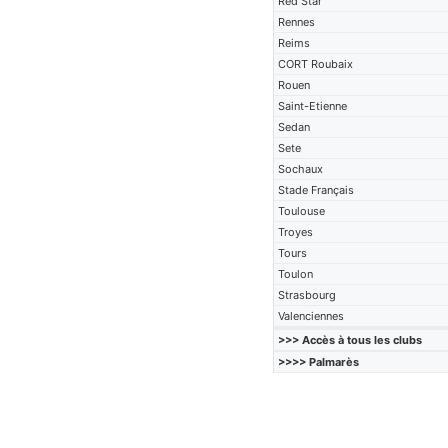
Red Star
Rennes
Reims
CORT Roubaix
Rouen
Saint-Etienne
Sedan
Sete
Sochaux
Stade Français
Toulouse
Troyes
Tours
Toulon
Strasbourg
Valenciennes
>>> Accès à tous les clubs
>>>> Palmarès