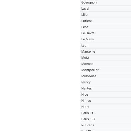
Gueugnon
Laval
Lille
Lorient
Lens
Le Havre
Le Mans
Lyon
Marseille
Metz
Monaco
Montpellier
Mulhouse
Nancy
Nantes
Nice
Nimes
Niort
Paris-FC
Paris-SG
RC Paris