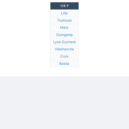
1/8 F
Lille
Toulouse
Metz
Guingamp
Lyon Duchere
Villefranche
Croix
Bastia