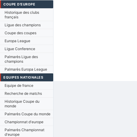
COUPE D'EUROPE
Historique des clubs
français
Ligue des champions
Coupe des coupes
Europa League
Ligue Conference
Palmarès Ligue des
champions
Palmarès Europa League
EQUIPES NATIONALES
Equipe de france
Recherche de matchs
Historique Coupe du
monde
Palmarès Coupe du monde
Championnat d'europe
Palmarès Championnat
d'europe