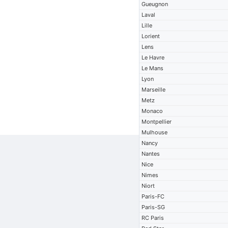
Gueugnon
Laval
Lille
Lorient
Lens
Le Havre
Le Mans
Lyon
Marseille
Metz
Monaco
Montpellier
Mulhouse
Nancy
Nantes
Nice
Nimes
Niort
Paris-FC
Paris-SG
RC Paris