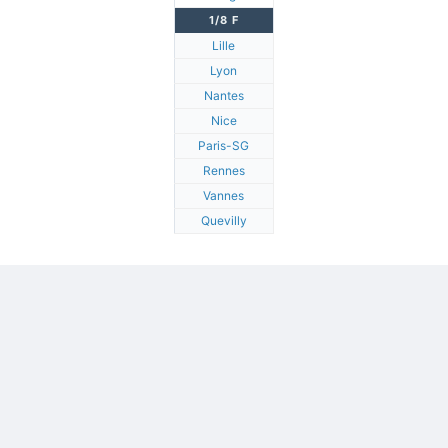
1/8 F
Lille
Lyon
Nantes
Nice
Paris-SG
Rennes
Vannes
Quevilly