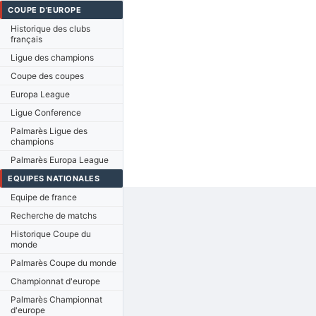
COUPE D'EUROPE
Historique des clubs
français
Ligue des champions
Coupe des coupes
Europa League
Ligue Conference
Palmarès Ligue des
champions
Palmarès Europa League
EQUIPES NATIONALES
Equipe de france
Recherche de matchs
Historique Coupe du
monde
Palmarès Coupe du monde
Championnat d'europe
Palmarès Championnat
d'europe